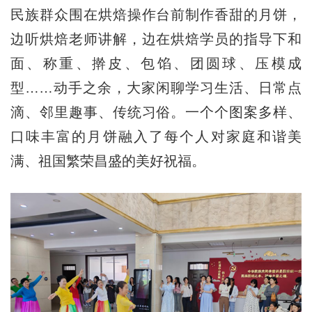
民族群众围在烘焙操作台前制作香甜的月饼，
边听烘焙老师讲解，边在烘焙学员的指导下和
面、称重、擀皮、包馅、团圆球、压模成
型……动手之余，大家闲聊学习生活、日常点
滴、邻里趣事、传统习俗。一个个图案多样、
口味丰富的月饼融入了每个人对家庭和谐美
满、祖国繁荣昌盛的美好祝福。