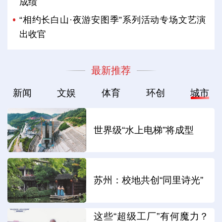
成绩
“相约长白山·夜游安图季”系列活动专场文艺演
出收官
最新推荐
新闻
文娱
体育
环创
城市
世界级“水上电梯”将成型
苏州：校地共创“同里诗光”
这些“超级工厂”有何魔力？