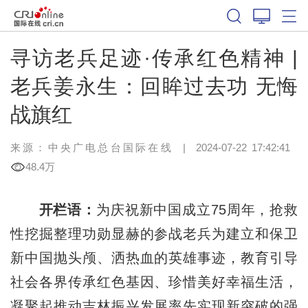
寻访老兵足迹·传承红色精神 |
老兵姜永生：回眸过去功 无悔
战旗红
来源：中央广电总台国际在线
|
2024-07-22 17:42:41
48.4万
开栏语：
为庆祝新中国成立75周年，抢救
性挖掘整理功勋显赫的参战老兵为建立和保卫
新中国抛头颅、洒热血的英雄事迹，教育引导
社会各界传承红色基因、珍惜美好幸福生活，
凝聚起推动吉林振兴发展率先实现新突破的强