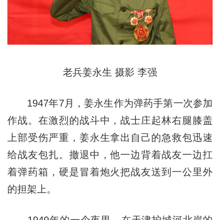
老兵姜永生 摄影 李强
1947年7月，姜永生作为弹药手第一次参加
作战。在激烈的战斗中，战士庄起林右腿膝盖
上部受伤严重，姜永生拿出自己的急救包迅速
给战友包扎。撤退中，他一边背着战友一边扛
着弹药箱，硬是冒着炮火把战友送到一公里外
的担架上。
1949年的一个夜里，在天津护城河北岸的