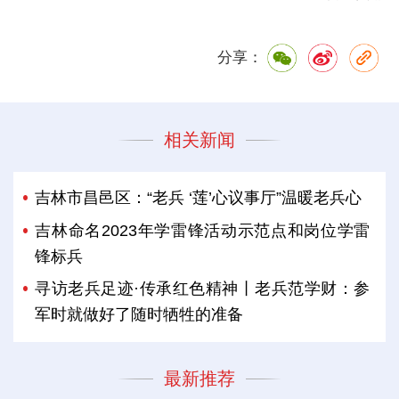
分享：
相关新闻
吉林市昌邑区：“老兵 ‘莲’心议事厅”温暖老兵心
吉林命名2023年学雷锋活动示范点和岗位学雷
锋标兵
寻访老兵足迹·传承红色精神丨老兵范学财：参
军时就做好了随时牺牲的准备
最新推荐