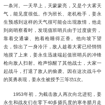
一条河。一天早上，天蒙蒙亮，又是个大雾天
气，能见度很低。作为班长、老机枪手，姜永
生预感到这样的天气很可能会出现敌情，他走
到岗哨察看时，发现值班哨兵由于过度疲劳，
靠着交通壕、抱着枪睡得正香。他向坡下望
去，惊出了一身冷汗，敌人趁着大雾已经悄悄
地摸了上来，姜永生迅速端起值班哨兵的冲锋
枪向敌人扫射。枪声惊醒了其他战士，大家一
起战斗，打退了敌人的偷袭。因在这次战斗中
的英勇表现，姜永生被授予三等功1次。
1953年初，为截击敌人再次向北进犯，姜
永生和战友们在零下40多摄氏度的寒冬腊月走