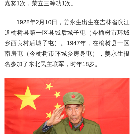
嘉奖1次，荣立三等功1次。
1928年2月10日，姜永生出生在吉林省滨江
道榆树县第一区县城后城子屯（今榆树市环城
乡西良村后城子屯）。1947年，在榆树县一区
南房屯（今榆树市环城乡房身屯），姜永生报
名参加了东北民主联军，时年18岁。