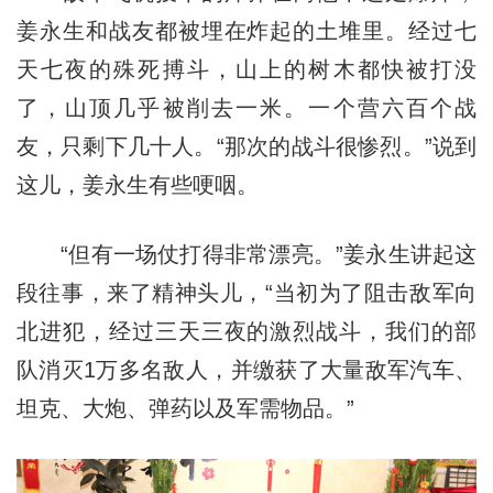
姜永生和战友都被埋在炸起的土堆里。经过七
天七夜的殊死搏斗，山上的树木都快被打没
了，山顶几乎被削去一米。一个营六百个战
友，只剩下几十人。“那次的战斗很惨烈。”说到
这儿，姜永生有些哽咽。
“但有一场仗打得非常漂亮。”姜永生讲起这
段往事，来了精神头儿，“当初为了阻击敌军向
北进犯，经过三天三夜的激烈战斗，我们的部
队消灭1万多名敌人，并缴获了大量敌军汽车、
坦克、大炮、弹药以及军需物品。”