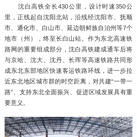
沈白高铁全长430公里，设计时速350公
里，正线起自沈阳北站，沿线经沈阳市、抚顺
市、通化市、白山市、延边朝鲜族自治州等7个
地市（州），终至长白山站。作为东北高速铁
路网的重要组成部分，沈白高铁建成通车后将
与京哈、沈大、沈丹、长珲等高速铁路共同形
成东北东部地区快速客运铁路环线，进一步拉
近东北地区城市群的时空距离，对共建“一带一
路”、支持东北全面振兴、促进区域发展具有重
要意义。