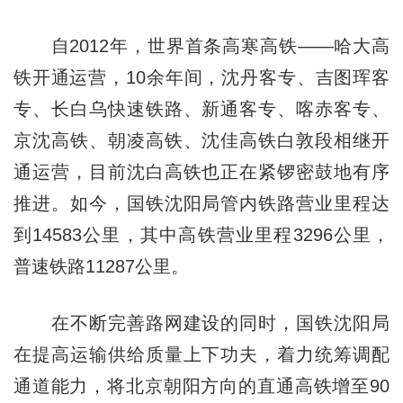
自2012年，世界首条高寒高铁——哈大高
铁开通运营，10余年间，沈丹客专、吉图珲客
专、长白乌快速铁路、新通客专、喀赤客专、
京沈高铁、朝凌高铁、沈佳高铁白敦段相继开
通运营，目前沈白高铁也正在紧锣密鼓地有序
推进。如今，国铁沈阳局管内铁路营业里程达
到14583公里，其中高铁营业里程3296公里，
普速铁路11287公里。
在不断完善路网建设的同时，国铁沈阳局
在提高运输供给质量上下功夫，着力统筹调配
通道能力，将北京朝阳方向的直通高铁增至90