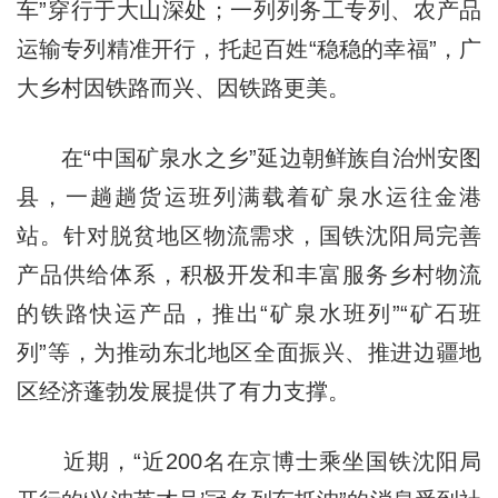
车”穿行于大山深处；一列列务工专列、农产品
运输专列精准开行，托起百姓“稳稳的幸福”，广
大乡村因铁路而兴、因铁路更美。
在“中国矿泉水之乡”延边朝鲜族自治州安图
县，一趟趟货运班列满载着矿泉水运往金港
站。针对脱贫地区物流需求，国铁沈阳局完善
产品供给体系，积极开发和丰富服务乡村物流
的铁路快运产品，推出“矿泉水班列”“矿石班
列”等，为推动东北地区全面振兴、推进边疆地
区经济蓬勃发展提供了有力支撑。
近期，“近200名在京博士乘坐国铁沈阳局