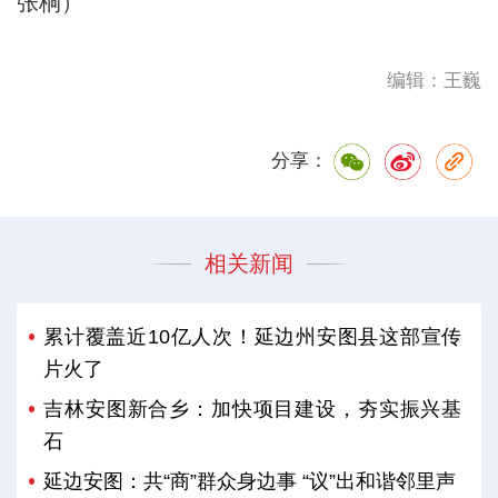
张桐）
编辑：王巍
分享：
相关新闻
累计覆盖近10亿人次！延边州安图县这部宣传
片火了
吉林安图新合乡：加快项目建设，夯实振兴基
石
延边安图：共“商”群众身边事 “议”出和谐邻里声