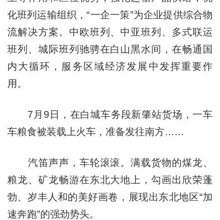
化班列运输组织，“一企一策”为企业提供综合物
流解决方案。中欧班列、中亚班列、多式联运
班列、城际班列驰骋在白山黑水间，在畅通国
内大循环，服务区域经济发展中发挥重要作
用。
7月9日，在白城车务段新肇站货场，一车
车粮食被装载上火车，准备发往南方……
汽笛声声，车轮滚滚。满载货物的煤龙、
粮龙、矿龙畅游在东北大地上，勾画出欣荣蓬
勃、岁丰人和的美好画卷，展现出东北地区“加
速奔跑”的强劲势头。