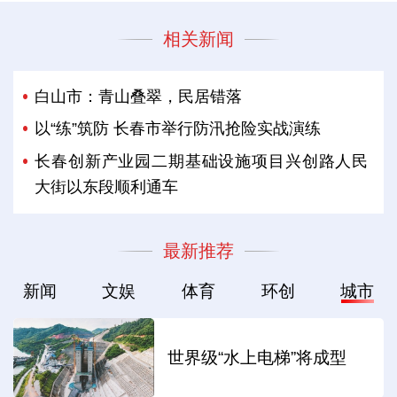
相关新闻
白山市：青山叠翠，民居错落
以“练”筑防 长春市举行防汛抢险实战演练
长春创新产业园二期基础设施项目兴创路人民
大街以东段顺利通车
最新推荐
新闻
文娱
体育
环创
城市
世界级“水上电梯”将成型