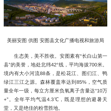
美丽安图 供图 安图县文化广播电视和旅游局
生态美，美不胜收。安图素有“长白山第一
县”的美誉，地处北纬42°线，平均海拔700米。
境内有大小河流88条，是松花江、图们江、鸭
绿江三江之源。森林覆盖率达到85%，空气质
量全年一级，每立方厘米负氧离子含量达“10万
+”。全年平均气温4.3℃，既是理想的避暑天
堂，又是绝佳的粉雪胜地。