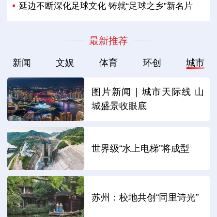
延边不断深化足球文化 铸就“足球之乡”新名片
最新推荐
新闻
文娱
体育
环创
城市
图片新闻｜城市天际线 山
城盛景收眼底
世界级“水上电梯”将成型
苏州：校地共创“同里诗光”