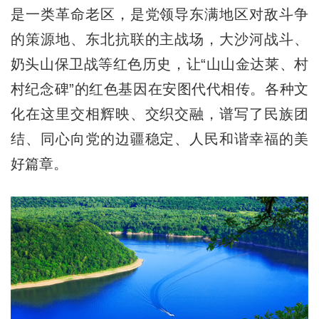
是一类革命老区，是党领导东满地区对敌斗争
的策源地、东北抗联的主战场，大沙河战斗、
奶头山保卫战等红色历史，让“山山金达莱、村
村纪念碑”的红色基因在安图代代相传。各种文
化在这里交相辉映、交织交融，谱写了民族团
结、同心向党的边疆稳定、人民和谐幸福的美
好篇章。