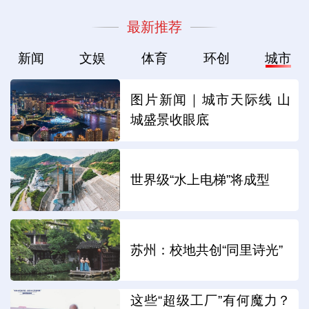
最新推荐
新闻
文娱
体育
环创
城市
图片新闻｜城市天际线 山
城盛景收眼底
世界级“水上电梯”将成型
苏州：校地共创“同里诗光”
这些“超级工厂”有何魔力？