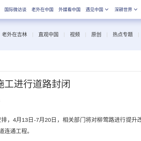
国际微访谈
老外在中国
外媒看中国
遇见中国
深耕世界
|
老外在吉林
|
直观中国
|
视频
|
原创
|
热点专题
施工进行道路封闭
线
，4月13日-7月20日，相关部门将对柳莺路进行提升
道连通工程。