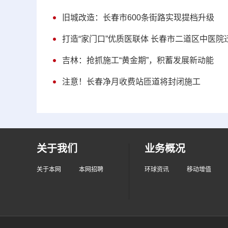
旧城改造：长春市600条街路实现提档升级
打造“家门口”优质医联体 长春市二道区中医
吉林：抢抓施工“黄金期”，积蓄发展新动能
注意！长春净月收费站匝道将封闭施工
关于我们
业务概况
关于本网
本网招聘
环球资讯
移动增值