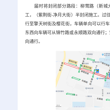
届时将封闭部分路段：柳莺路（新城大街
工，（紫荆街-净月大街）半封闭施工。过
行至擎天树街及樱花街，车辆单向可以行车
东西向车辆可从锦竹路或永顺路双向通行；
向通行。