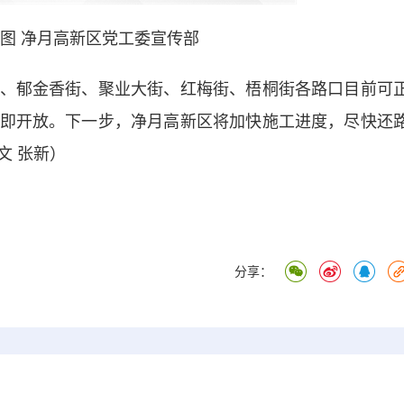
供图 净月高新区党工委宣传部
郁金香街、聚业大街、红梅街、梧桐街各路口目前可
即开放。下一步，净月高新区将加快施工进度，尽快还
文 张新）
分享：