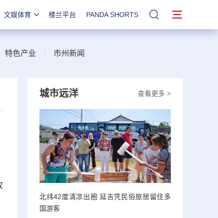
文娱体育
楼兰平台
PANDA SHORTS
站内搜索
|
特色产业
|
市州新闻
城市远洋
查看更多 >
改
北纬42度清凉出圈 延吉凭民俗旅居留住多
国游客