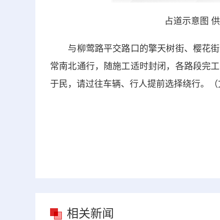
占道示意图 
与柳莺路平交路口的擎天树街、樱花街、
常南北通行，随施工适时封闭，各路段完工
于民，请过往车辆、行人提前选择绕行。（
相关新闻