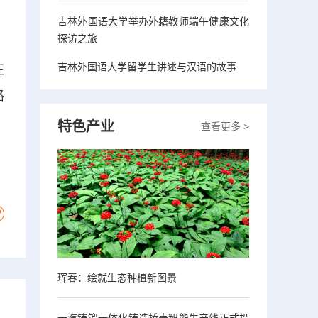
吉林外国语大学举办外籍教师端午健康文化
探访之旅
吉林外国语大学留学生讲述与汉语的故事
正
路
特色产业
查看更多 >
珲春：绘就生态种植新图景
一汽铸锻一体化铸造桥壳智能生产线正式投