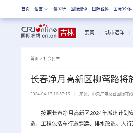
首页
语言
讲习所
国际漫评
国际锐评
国际3分钟
要闻
|
城市远洋
首页
>
社会民生
长春净月高新区柳莺路将
2024-04-17 16:37:15
来源：中央广电总台国际在
按照长春净月高新区2024年城建计划安排
造，工程包括车行道翻建、排水改造、人行