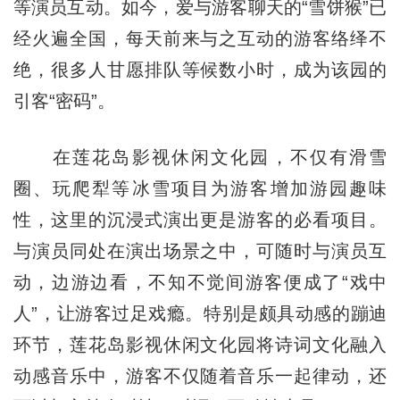
等演员互动。如今，爱与游客聊天的“雪饼猴”已
经火遍全国，每天前来与之互动的游客络绎不
绝，很多人甘愿排队等候数小时，成为该园的
引客“密码”。
在莲花岛影视休闲文化园，不仅有滑雪
圈、玩爬犁等冰雪项目为游客增加游园趣味
性，这里的沉浸式演出更是游客的必看项目。
与演员同处在演出场景之中，可随时与演员互
动，边游边看，不知不觉间游客便成了“戏中
人”，让游客过足戏瘾。特别是颇具动感的蹦迪
环节，莲花岛影视休闲文化园将诗词文化融入
动感音乐中，游客不仅随着音乐一起律动，还