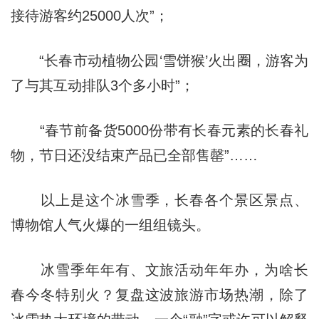
接待游客约25000人次”；
“长春市动植物公园‘雪饼猴’火出圈，游客为
了与其互动排队3个多小时”；
“春节前备货5000份带有长春元素的长春礼
物，节日还没结束产品已全部售罄”……
以上是这个冰雪季，长春各个景区景点、
博物馆人气火爆的一组组镜头。
冰雪季年年有、文旅活动年年办，为啥长
春今冬特别火？复盘这波旅游市场热潮，除了