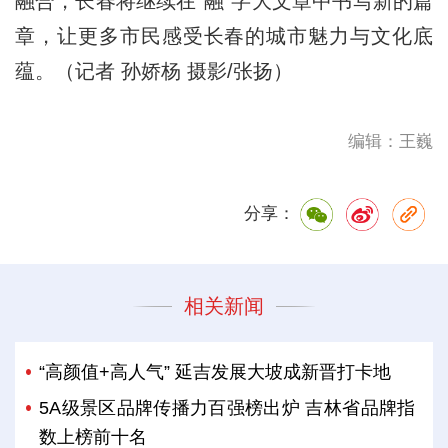
融合，长春将继续在“融”字大文章中书写新的篇
章，让更多市民感受长春的城市魅力与文化底
蕴。（记者 孙娇杨 摄影/张扬）
编辑：王巍
分享：
相关新闻
“高颜值+高人气” 延吉发展大坡成新晋打卡地
5A级景区品牌传播力百强榜出炉 吉林省品牌指
数上榜前十名