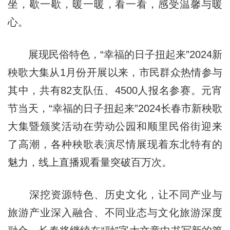
坐，歇一歇，暖一暖，看一看，感受温馨与暖
心。
展现民俗特色，“幸福的日子扭起来”2024新
秧歌大集从1月份开展以来，市民群众热情参与
其中，共有82支队伍、4500人报名参赛。元宵
节当天，“幸福的日子扭起来”2024长春市新秧歌
大集暨颁奖活动在劳动公园和顺里民俗街迎来
了高潮，各种秧歌表演尽情展现着东北特有的
魅力，线上直播观看量突破百万次。
深挖资源特色、历史文化，让不同产业与
旅游产业深入融合、不同业态与文化旅游深度