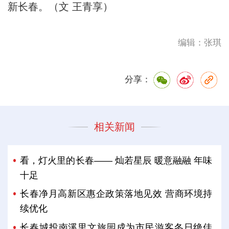
新长春。（文 王青享）
编辑：张琪
分享：
相关新闻
看，灯火里的长春—— 灿若星辰 暖意融融 年味
十足
长春净月高新区惠企政策落地见效 营商环境持
续优化
长春城投南溪里文旅园成为市民游客冬日绝佳