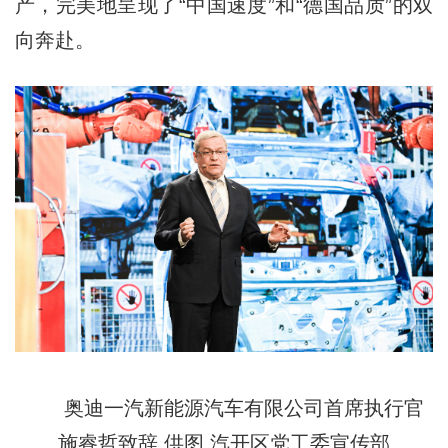
产，完美地呈现了“中国速度”和“德国品质”的双
向奔赴。
奥迪一汽新能源汽车有限公司首席执行官
施睿哲致辞 供图 汽开区党工委宣传部