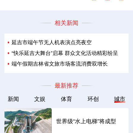
相关新闻
延吉市端午节无人机表演点亮夜空
“快乐延吉大舞台”启幕 群众文化活动精彩纷呈
端午假期吉林省文旅市场客流消费双增长
最新推荐
新闻
文娱
体育
环创
城市
世界级“水上电梯”将成型