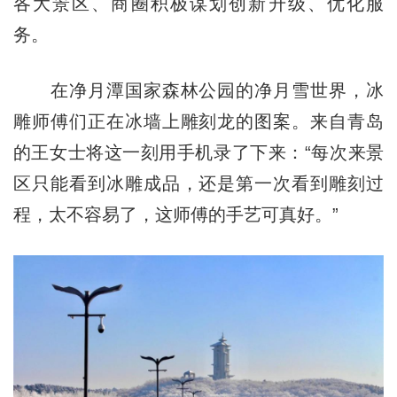
各大景区、商圈积极谋划创新升级、优化服
务。
在净月潭国家森林公园的净月雪世界，冰
雕师傅们正在冰墙上雕刻龙的图案。来自青岛
的王女士将这一刻用手机录了下来：“每次来景
区只能看到冰雕成品，还是第一次看到雕刻过
程，太不容易了，这师傅的手艺可真好。”