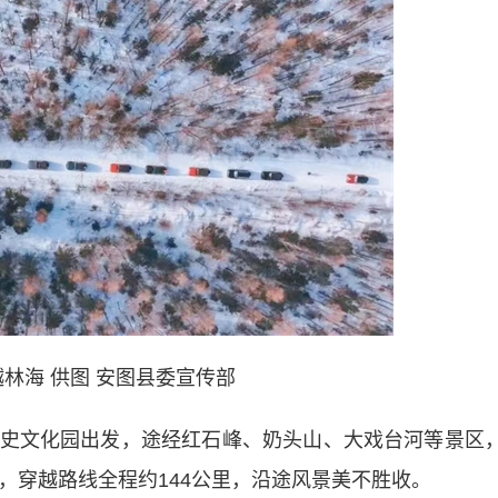
林海 供图 安图县委宣传部
文化园出发，途经红石峰、奶头山、大戏台河等景区
镇，穿越路线全程约144公里，沿途风景美不胜收。