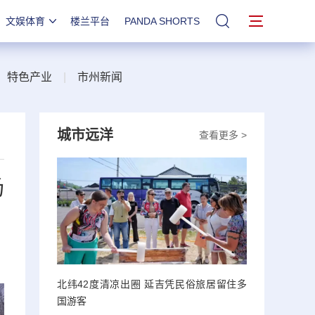
文娱体育
楼兰平台
PANDA SHORTS
站内搜索
|
特色产业
|
市州新闻
城市远洋
查看更多 >
场
北纬42度清凉出圈 延吉凭民俗旅居留住多
国游客