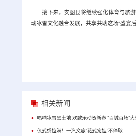
接下来，安图县将继续强化体育与旅游、
动冰雪文化融合发展，共享共助这场“盛宴后
相关新闻
唱响冰雪黑土地 欢歌乐动贺新春 “百城百场”
仪式感拉满！一汽文旅“花式宠娃”不停歇