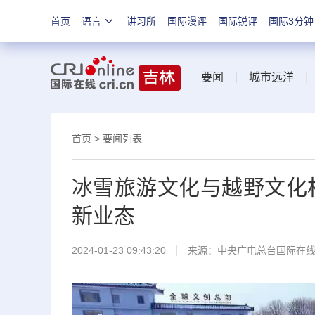
首页
语言
讲习所
国际漫评
国际锐评
国际3分钟
要闻
|
城市远洋
首页
>
要闻列表
冰雪旅游文化与越野文化
新业态
2024-01-23 09:43:20
来源：中央广电总台国际在