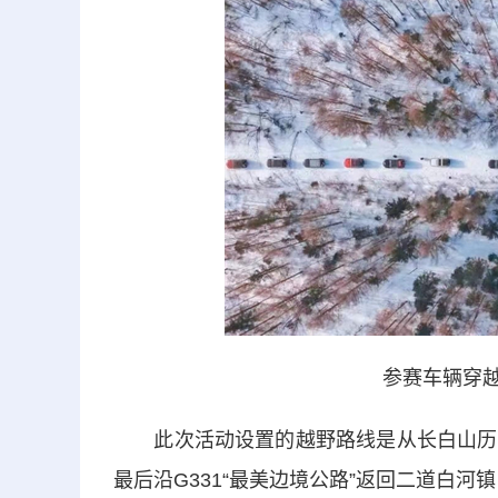
参赛车辆穿越
此次活动设置的越野路线是从长白山历史
最后沿G331“最美边境公路”返回二道白河