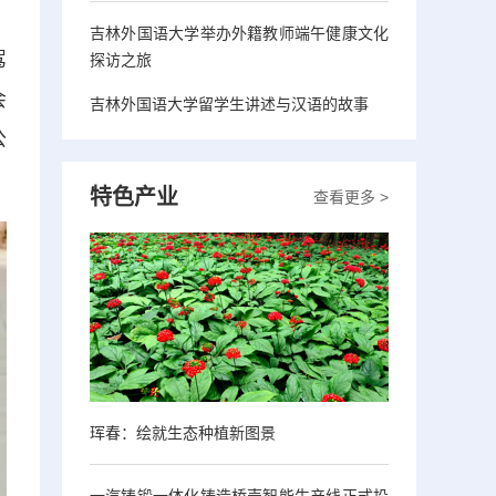
吉林外国语大学举办外籍教师端午健康文化
驾
探访之旅
会
吉林外国语大学留学生讲述与汉语的故事
公
特色产业
查看更多 >
珲春：绘就生态种植新图景
一汽铸锻一体化铸造桥壳智能生产线正式投