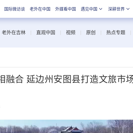
国际微访谈
老外在中国
外媒看中国
遇见中国
深耕世界
|
老外在吉林
|
直观中国
|
视频
|
原创
|
热点专题
相融合 延边州安图县打造文旅市
线