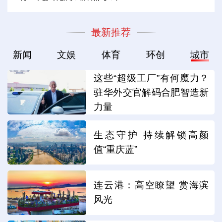
最新推荐
新闻
文娱
体育
环创
城市
这些“超级工厂”有何魔力？
驻华外交官解码合肥智造新
力量
生态守护 持续解锁高颜
值“重庆蓝”
连云港：高空瞭望 赏海滨
风光