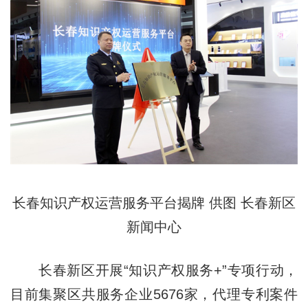
长春知识产权运营服务平台揭牌 供图 长春新区
新闻中心
长春新区开展“知识产权服务+”专项行动，
目前集聚区共服务企业5676家，代理专利案件