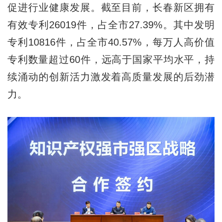
促进行业健康发展。截至目前，长春新区拥有
有效专利26019件，占全市27.39%。其中发明
专利10816件，占
全市
40.57%，每万人高价值
专利数量超过60件，远高于国家平均水平，持
续涌动的创新活力激发着高质量发展的后劲潜
力。