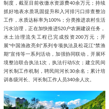
制度，截至目前收缴水资源费40余万元；持续
抓好地表水质巩固提升和入河排污口排查整治
工作，水质达标率为100%；分类推进农村生活
污水治理，正在加快推进520户农厕建设任务，
水土治理流失工程已完成投资200万元；开
展“中国渔政亮剑”系列专项执法及松花江“禁渔
期”宣传等一系列活动，加强协同联动，开展环
境整治联合执法1次，执法行动5次；建立民间
河长制工作机制，聘民间河长30余名；累计培
训各级河长、河长制工作人员340余人次。