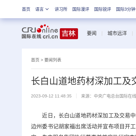
首页
语言
讲习所
国际漫评
国际锐评
国际3分钟
要闻
|
城市远洋
首页
>
要闻列表
长白山道地药材深加工及
2023-09-12 11:48:35
来源：中央广电总台国际在
近日，长白山道地药材深加工及交易中心
边州委书记胡家福出席活动并宣布项目开工