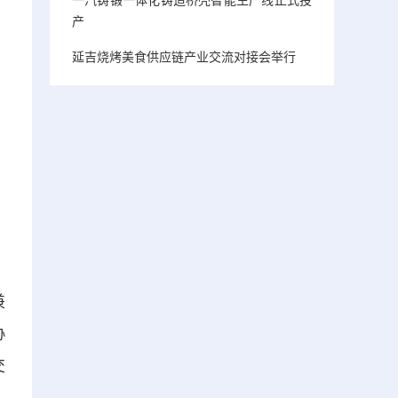
产
延吉烧烤美食供应链产业交流对接会举行
兼
协
交