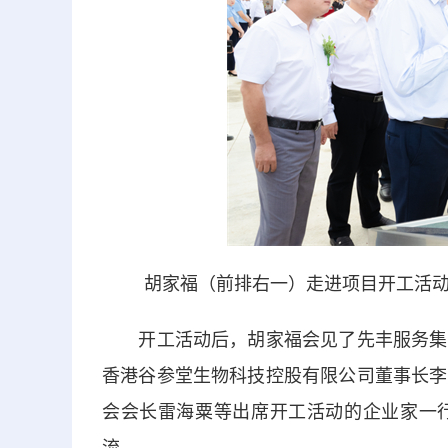
胡家福（前排右一）走进项目开工活
开工活动后，胡家福会见了先丰服务集团
香港谷参堂生物科技控股有限公司董事长李
会会长雷海粟等出席开工活动的企业家一