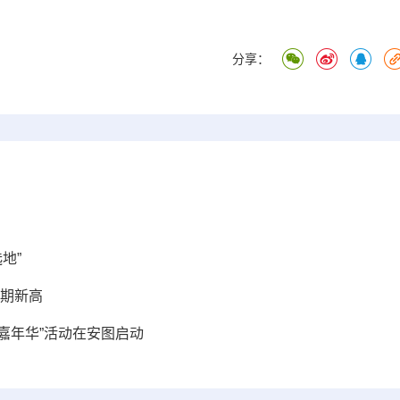
分享：
地”
同期新高
雪嘉年华”活动在安图启动