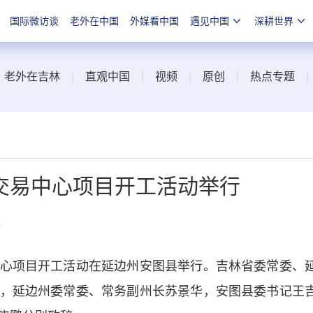
国际微访谈
老外在中国
外媒看中国
遇见中国
深耕世界
|
老外在吉林
|
直观中国
|
视频
|
原创
|
热点专题
交易中心项目开工活动举行
线
项目开工活动在延边州安图县举行。吉林省委常委、
，延边州委常委、常务副州长苏景华，安图县委书记王