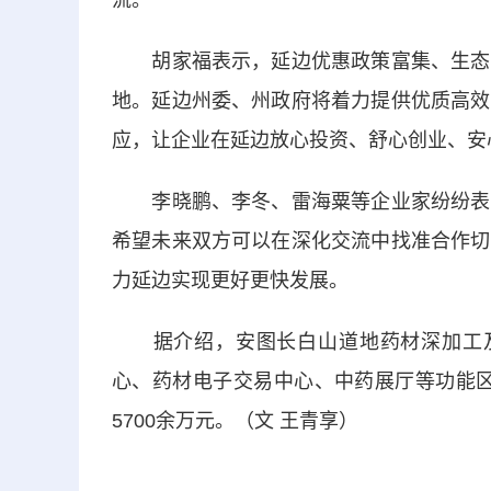
流。
胡家福表示，延边优惠政策富集、生态资
地。延边州委、州政府将着力提供优质高效
应，让企业在延边放心投资、舒心创业、安
李晓鹏、李冬、雷海粟等企业家纷纷表示
希望未来双方可以在深化交流中找准合作切
力延边实现更好更快发展。
据介绍，安图长白山道地药材深加工及
心、药材电子交易中心、中药展厅等功能区
5700余万元。（文 王青享）