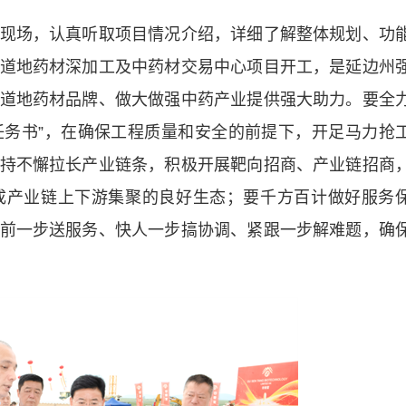
场，认真听取项目情况介绍，详细了解整体规划、功
道地药材深加工及中药材交易中心项目开工，是延边州
道地药材品牌、做大做强中药产业提供强大助力。要全
“任务书”，在确保工程质量和安全的前提下，开足马力抢
持不懈拉长产业链条，积极开展靶向招商、产业链招商
成产业链上下游集聚的良好生态；要千方百计做好服务
前一步送服务、快人一步搞协调、紧跟一步解难题，确