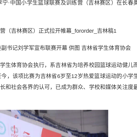
暨李宁·中国小学生篮球联赛及训练营（吉林赛区）在长春
副书记刘学军宣布联赛开幕 供图 吉林省学生体育协会
生体育协会执行，系吉林省为培养校园篮球运动健儿
至今，该项比赛为吉林省6岁至12岁热爱篮球运动的小学
长和社会各界的认可，已成为群众、学校和媒体关注度