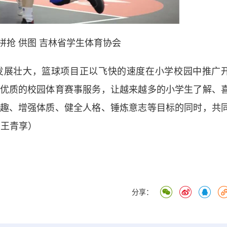
拼抢 供图 吉林省学生体育协会
展壮大，篮球项目正以飞快的速度在小学校园中推广
优质的校园体育赛事服务，让越来越多的小学生了解、
趣、增强体质、健全人格、锤炼意志等目标的同时，共
 王青享）
分享：