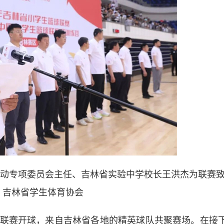
动专项委员会主任、吉林省实验中学校长王洪杰为联赛
图 吉林省学生体育协会
赛开球，来自吉林省各地的精英球队共聚赛场。在接