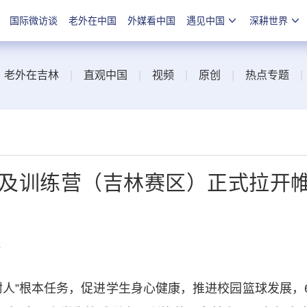
国际微访谈
老外在中国
外媒看中国
遇见中国
深耕世界
|
老外在吉林
|
直观中国
|
视频
|
原创
|
热点专题
赛及训练营（吉林赛区）正式拉开
线
”根本任务，促进学生身心健康，推进校园篮球发展，