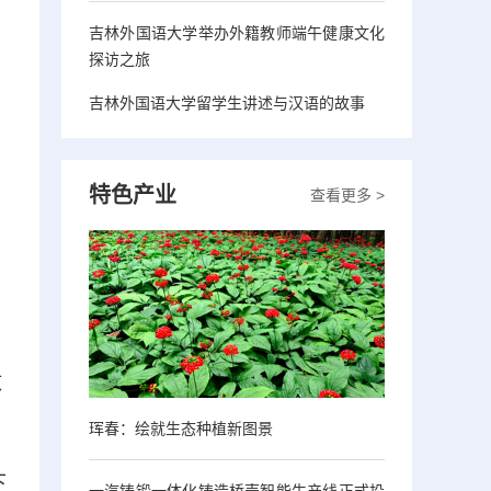
吉林外国语大学举办外籍教师端午健康文化
探访之旅
吉林外国语大学留学生讲述与汉语的故事
特色产业
查看更多 >
致
珲春：绘就生态种植新图景
下
一汽铸锻一体化铸造桥壳智能生产线正式投