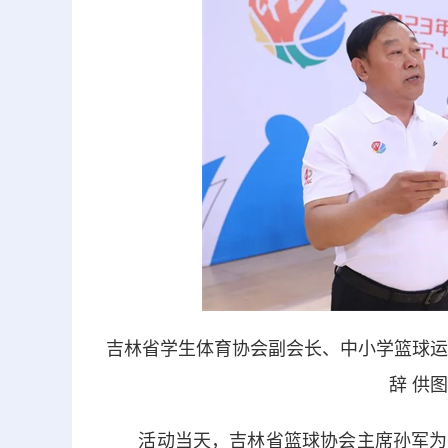
吉林省学生体育协会副会长、中小学篮球运
辞 供
活动当天，吉林省篮球协会主席孙军为联