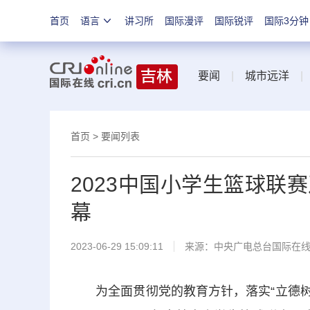
首页
语言
讲习所
国际漫评
国际锐评
国际3分钟
要闻
|
城市远洋
首页
>
要闻列表
2023中国小学生篮球联
幕
2023-06-29 15:09:11
来源：中央广电总台国际在
为全面贯彻党的教育方针，落实“立德树人