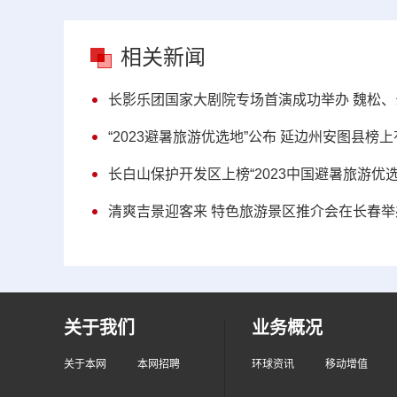
相关新闻
长影乐团国家大剧院专场首演成功举办 魏松
“2023避暑旅游优选地”公布 延边州安图县榜
长白山保护开发区上榜“2023中国避暑旅游优选
清爽吉景迎客来 特色旅游景区推介会在长春举
关于我们
业务概况
关于本网
本网招聘
环球资讯
移动增值