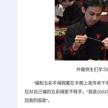
外籍师生们学习
“编制五彩手绳佩戴在手腕上是传承千年
拉对自己编的五彩绳爱不释手，“我是20
回我的国家”。