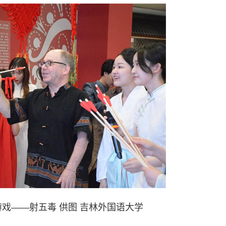
戏——射五毒 供图 吉林外国语大学