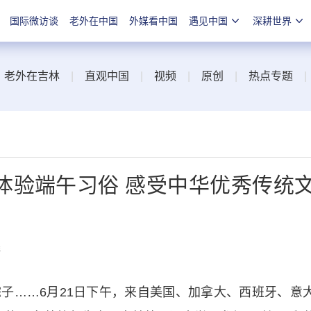
国际微访谈
老外在中国
外媒看中国
遇见中国
深耕世界
|
老外在吉林
|
直观中国
|
视频
|
原创
|
热点专题
体验端午习俗 感受中华优秀传统
线
……6月21日下午，来自美国、加拿大、西班牙、意