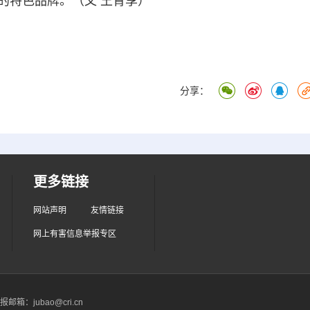
的特色品牌。（文 王青享）
分享：
更多链接
网站声明
友情链接
网上有害信息举报专区
箱：jubao@cri.cn