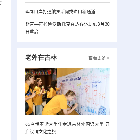
共
珲春口岸打通俄罗斯肉类进口新通道
延吉—符拉迪沃斯托克直达客运班线3月30
日重启
老外在吉林
查看更多 >
85名俄罗斯大学生走进吉林外国语大学 开
启汉语文化之旅