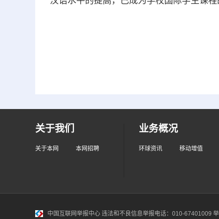
汉语水平的提高，已成为学校国际学生课程
关于我们
业务概况
关于本网
本网招聘
环球资讯
移动增值
中国互联网举报中心
违法和不良信息举报电话：010-67401009 举报邮