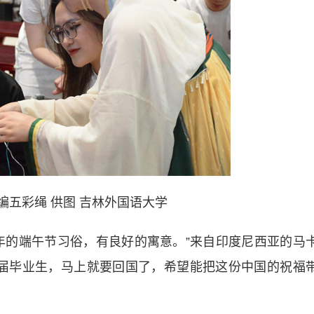
编五彩绳 供图 吉林外国语大学
的端午节习俗，有良好的寓意。”来自印度尼西亚的马
23届毕业生，马上就要回国了，希望能把这份中国的祝福