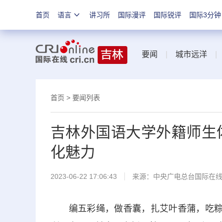
首页
语言
讲习所
国际漫评
国际锐评
国际3分钟
要闻
|
城市远洋
首页
>
要闻列表
吉林外国语大学外籍师生
化魅力
2023-06-22 17:06:43
来源：中央广电总台国际在
编五彩绳，做香囊，扎艾叶香蒲，吃粽子