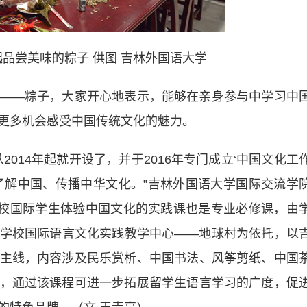
品尝美味的粽子 供图 吉林外国语大学
—粽子，大家开心地表示，能够在亲身参与中学习中
更多机会感受中国传统文化的魅力。
14年起就开设了，并于2016年专门成立‘中国文化工
了解中国、传播中华文化。”吉林外国语大学国际交流学
该校国际学生体验中国文化的实践课也是专业必修课，由
学校国际语言文化实践教学中心——地球村为依托，以
主线，内容涉及民乐赏析、中国书法、风筝剪纸、中国
，通过该课程可进一步拓展留学生语言学习的广度，促