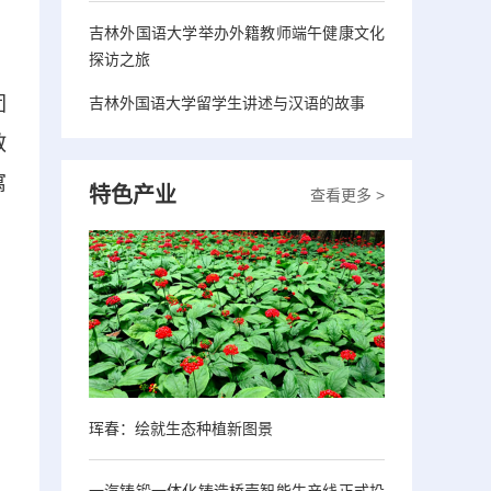
吉林外国语大学举办外籍教师端午健康文化
探访之旅
团
吉林外国语大学留学生讲述与汉语的故事
教
寓
特色产业
查看更多 >
，
珲春：绘就生态种植新图景
一汽铸锻一体化铸造桥壳智能生产线正式投