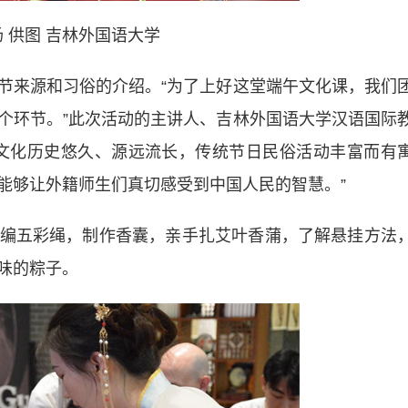
 供图 吉林外国语大学
来源和习俗的介绍。“为了上好这堂端午文化课，我们
个环节。”此次活动的主讲人、吉林外国语大学汉语国际
文化历史悠久、源远流长，传统节日民俗活动丰富而有
能够让外籍师生们真切感受到中国人民的智慧。”
五彩绳，制作香囊，亲手扎艾叶香蒲，了解悬挂方法
味的粽子。