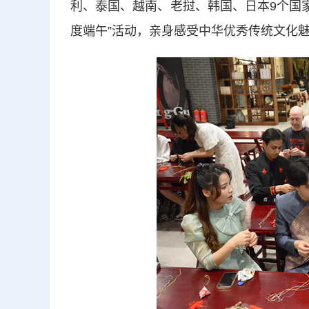
利、泰国、越南、老挝、韩国、日本9个国家
度端午”活动，亲身感受中华优秀传统文化