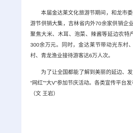
本届金达莱文化旅游节期间，和龙市委、
游节供销大集，吉林省内外70余家供销企
聚焦大米、木耳、泡菜、辣酱等延边农特产
300余万元。同时，金达莱节带动光东村
村、青龙渔业接待游客达6万人次。
为了让全国都能了解到美丽的延边、发展
“网红”“大V”参加节庆活动。各类宣传平台发
（文 王岩）