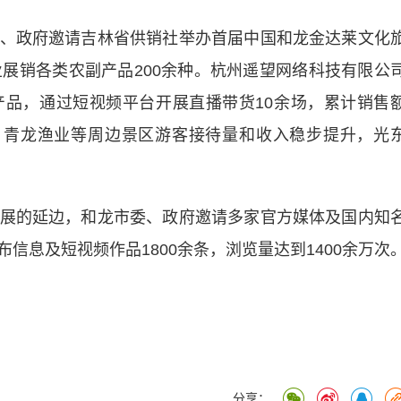
政府邀请吉林省供销社举办首届中国和龙金达莱文化
业展销各类农副产品200余种。杭州遥望网络科技有限公
品，通过短视频平台开展直播带货10余场，累计销售
、青龙渔业等周边景区游客接待量和收入稳步提升，光
的延边，和龙市委、政府邀请多家官方媒体及国内知
布信息及短视频作品1800余条，浏览量达到1400余万次
分享：