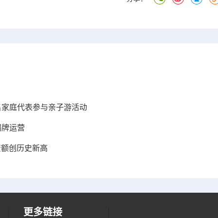
0名家庭代表参与亲子游活动
揭牌运营
资额创历史新高
更多链接