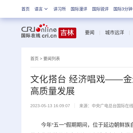
首页
语言
讲习所
国际漫评
国际锐评
国际3分钟
要闻
|
城市远洋
首页
>
要闻列表
文化搭台 经济唱戏——
高质量发展
2023-05-13 16:09:07
来源：中央广电总台国际在
今年“五一”假期期间，位于延边朝鲜族自