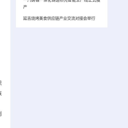
产
延吉烧烤美食供应链产业交流对接会举行
织
族
，
创