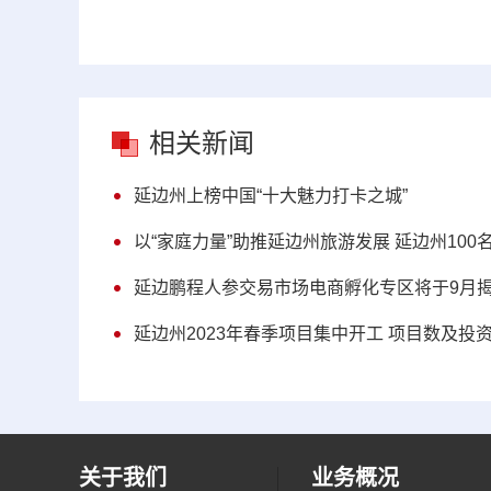
相关新闻
延边州上榜中国“十大魅力打卡之城”
以“家庭力量”助推延边州旅游发展 延边州10
延边鹏程人参交易市场电商孵化专区将于9月
延边州2023年春季项目集中开工 项目数及投
关于我们
业务概况