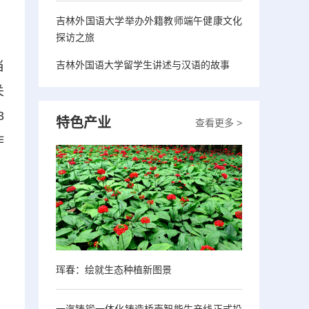
吉林外国语大学举办外籍教师端午健康文化
探访之旅
吉林外国语大学留学生讲述与汉语的故事
当
关
3
特色产业
查看更多 >
作
珲春：绘就生态种植新图景
一汽铸锻一体化铸造桥壳智能生产线正式投