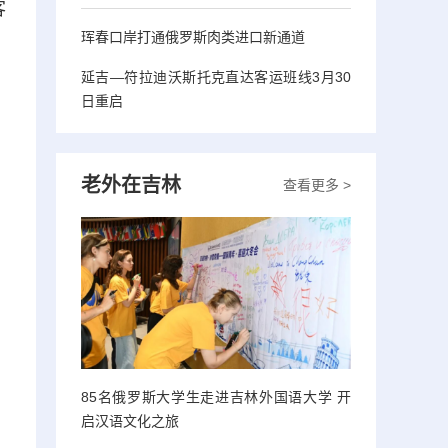
客
珲春口岸打通俄罗斯肉类进口新通道
延吉—符拉迪沃斯托克直达客运班线3月30
日重启
老外在吉林
查看更多 >
85名俄罗斯大学生走进吉林外国语大学 开
启汉语文化之旅