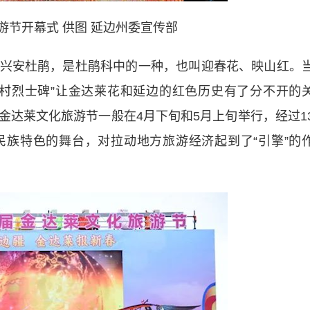
游节开幕式 供图 延边州委宣传部
安杜鹃，是杜鹃科中的一种，也叫迎春花、映山红。
村烈士碑”让金达莱花和延边的红色历史有了分不开的
金达莱文化旅游节一般在4月下旬和5月上旬举行，经过1
族特色的舞台，对拉动地方旅游经济起到了“引擎”的