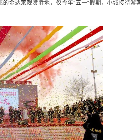
的金达莱观赏胜地，仅今年“五一”假期，小城接待游