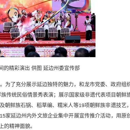
间的精彩演出 供图 延边州委宣传部
为了充分展示延边独特的魅力，和龙市党委、政府组
场朝鲜族传统民俗情景秀表演；展示国家级非遗代表项目朝鲜
及朝鲜族石锅、稻草编、糯米人等19项朝鲜族非遗技艺
15家延边州内外文旅企业集中开展宣传推介活动，用原
上的精神面貌。