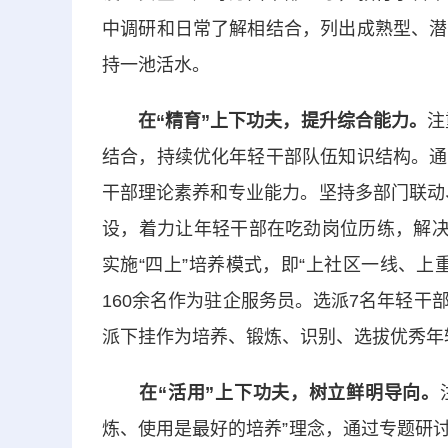
中调研和日常了解相结合，列出成熟型、潜
持一池活水。
在“精育”上下功夫，提升综合能力。
注
结合，持续优化年轻干部队伍知识结构。通
干部理论素养和专业能力。坚持多部门联动、
设，着力让年轻干部在吃劲岗位历练，解决
实施“四上”培养模式，即“上社区一线、
160余名作为驻企服务员。选派7名年轻
派下挂作为培养、锻炼、识别、选拔优秀年
在“活用”上下功夫，树立鲜明导向。
炼、使用是最好的培养”理念，通过专题研