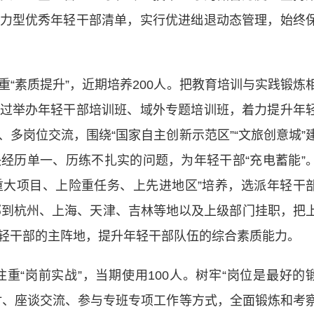
力型优秀年轻干部清单，实行优进绌退动态管理，始终
重“素质提升”，近期培养200人。把教育培训与实践锻炼
过举办年轻干部培训班、域外专题培训班，着力提升年
多岗位交流，围绕“国家自主创新示范区”“文旅创意城”
经历单一、历练不扎实的问题，为年轻干部“充电蓄能”
上重大项目、上险重任务、上先进地区”培养，选派年轻干
干部到杭州、上海、天津、吉林等地以及上级部门挂职，把
轻干部的主阵地，提升年轻干部队伍的综合素质能力。
注重“岗前实战”，当期使用100人。树牢“岗位是最好的
讨、座谈交流、参与专班专项工作等方式，全面锻炼和考