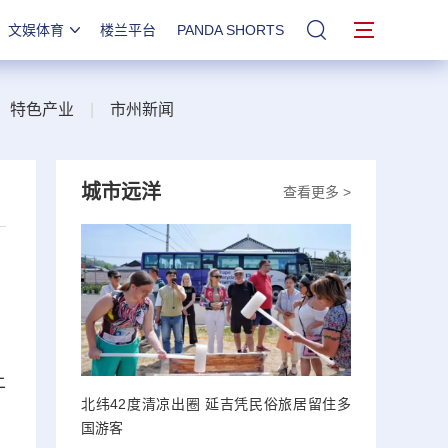
文娱体育
楼兰平台
PANDA SHORTS
站内搜索
|
特色产业
|
市州新闻
城市远洋
查看更多 >
上
北纬42度清凉出圈 延吉凭民俗旅居留住多
国游客