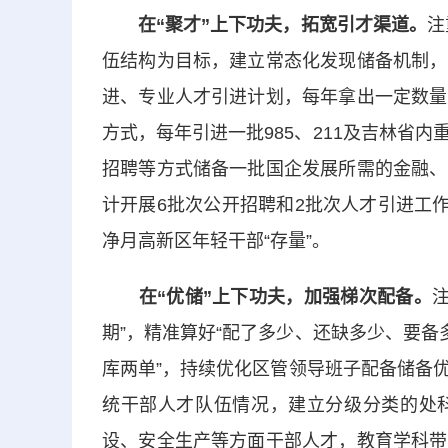
在“聚才”上下功夫，拓宽引才渠道。
注
伍结构为目标，建立常态化发现储备机制，
进、专业人才引进计划，每年拿出一定数量
方式，每年引进一批985、211及吉林省
招聘等方式储备一批国企发展所需的金融、
计开展6批次公开招聘和2批次人才引进工作
净月高新区年轻干部“存量”。
在“优储”上下功夫，加强梯次配备。
期”，精准算好“配了多少、还缺多少、要备
库两单”，持续优化区管领导班子配备储备
统干部人才队伍情况，建立分级分类的处
设、安全生产等方面干部人才，教育学科带