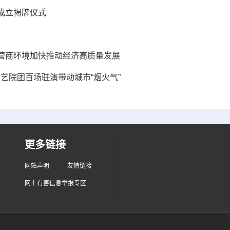
成立揭牌仪式
营商环境加快推动经济高质量发展
文艺院团百场驻演带动城市“烟火气”
更多链接
网站声明
友情链接
网上有害信息举报专区