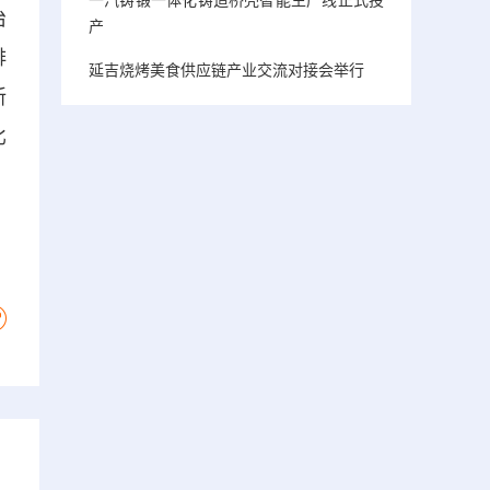
治
产
排
延吉烧烤美食供应链产业交流对接会举行
新
比