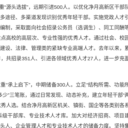
重“源头选拔”，远期引进500人。以优化净月高新区干部
多途径、多渠道发现识别优秀年轻干部。实施党政人才
编制，采取面向社会招录公务员（选调生）、同工同酬
内重点高校的高层次、专业性强的优秀人才。通过社会、校
建设、法律、管理类的紧缺专业高端人才。去年以来，
，共招录351人、引进各领域优秀人才27人，进一步充
注重“承上启下”，中期储备300人。立足“结构所需、功能
多少”三笔账，通过日常发现、动态补充，建立年轻干部“
优秀人选。结合净月高新区机关、镇街、国企等各类别各
科级干部库、专业技术人才库。加大对经济招商、项目
头人、企业管理人才和专业技术人才的储备力度。坚持