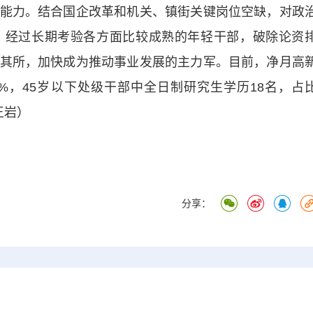
能力。结合国企改革和机关、镇街关键岗位空缺，对政
、经过长期考验各方面比较成熟的年轻干部，破除论资
其所，加快成为推动事业发展的主力军。目前，净月高
6%，45岁以下处级干部中全日制研究生学历18名，占
王岩）
分享：