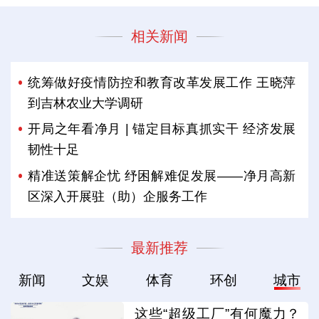
相关新闻
统筹做好疫情防控和教育改革发展工作 王晓萍
到吉林农业大学调研
开局之年看净月 | 锚定目标真抓实干 经济发展
韧性十足
精准送策解企忧 纾困解难促发展——净月高新
区深入开展驻（助）企服务工作
最新推荐
新闻
文娱
体育
环创
城市
这些“超级工厂”有何魔力？