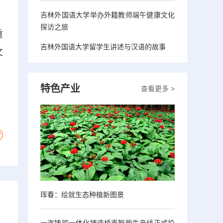
吉林外国语大学举办外籍教师端午健康文化
，
探访之旅
重
吉林外国语大学留学生讲述与汉语的故事
文
特色产业
查看更多 >
珲春：绘就生态种植新图景
一汽铸锻一体化铸造桥壳智能生产线正式投