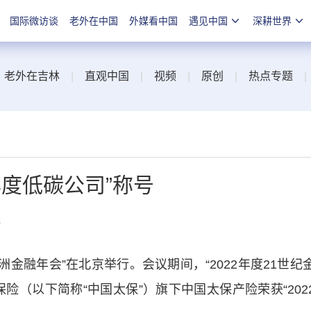
国际微访谈
老外在中国
外媒看中国
遇见中国
深耕世界
|
老外在吉林
|
直观中国
|
视频
|
原创
|
热点专题
年度低碳公司”称号
线
洲金融年会”在北京举行。会议期间，“2022年度21世纪
险（以下简称“中国太保”）旗下中国太保产险荣获“202