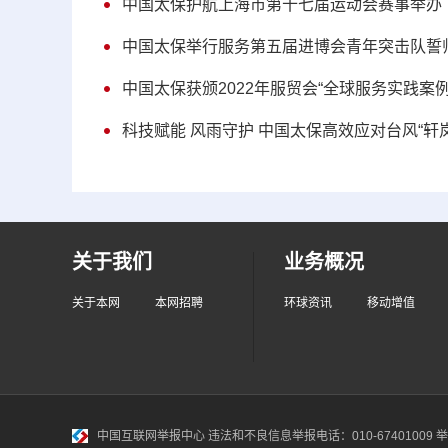
中国太保护航上海市第十七届运动会赛事举办
中国太保举行服务第五届进博会青年突击队誓
中国太保获颁2022年服贸会“全球服务实践案例
科技赋能 风雨守护 中国太保高效应对台风“轩岚
关于我们
业务概况
关于本网
本网招聘
环球资讯
移动增值
中国互联网举报中心
违法和不良信息举报电话：010-67401009 举报邮