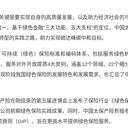
关键是要实现自身的高质量发展，以及助力经济社会的
的统一。基于绿色金融“三大功能、五大支柱”的定位，中国
转型的实践之路，助力实现碳达峰碳中和目标。
了可持续（绿色）保险标准和编码体系，包括服务绿色
、服务对外开放提质4大类别，涵盖12个领域，22个细
了现阶段我国绿色保险的发展特色和发展需求，也汇总了
险在刚结束的第五届进博会上发布了保险行业《绿色
公司前期绿色保险实践成果。同时，中国太保产险积极
资原则（GIP），旨在更高水平提供绿色保险服务。