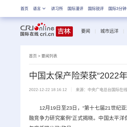
首页
语言
讲习所
国际漫评
国际锐评
国际3分钟
要闻
|
城市远洋
首页
>
要闻列表
中国太保产险荣获“2022
2022-12-22 18:16:12
来源：中央广电总台国际在
12月19日至23日，“第十七届21世纪亚
融竞争力研究案例”正式揭晓。中国太平洋保