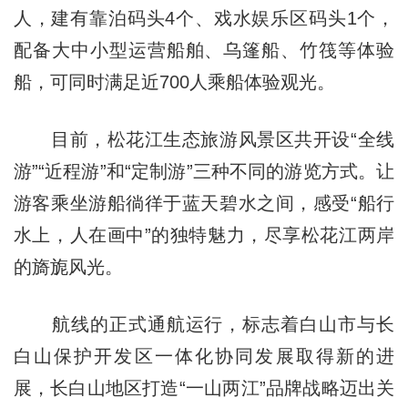
人，建有靠泊码头4个、戏水娱乐区码头1个，
配备大中小型运营船舶、乌篷船、竹筏等体验
船，可同时满足近700人乘船体验观光。
目前，松花江生态旅游风景区共开设“全线
游”“近程游”和“定制游”三种不同的游览方式。让
游客乘坐游船徜徉于蓝天碧水之间，感受“船行
水上，人在画中”的独特魅力，尽享松花江两岸
的旖旎风光。
航线的正式通航运行，标志着白山市与长
白山保护开发区一体化协同发展取得新的进
展，长白山地区打造“一山两江”品牌战略迈出关