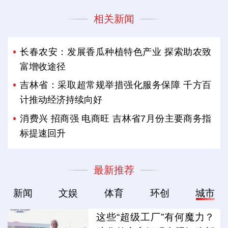
相关新闻
长春农安：发展香瓜种植特色产业 探索助农致
富增收途径
吉林省：采取超常规举措强化服务保障 千方百
计推动经济持续向好
消费兴 招商强 电商旺 吉林省7月份主要商务指
标提速回升
最新推荐
新闻
文娱
体育
环创
城市
这些“超级工厂”有何魔力？