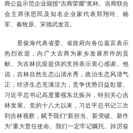
商公益示范企业颁授“吉商荣耀”奖杯。吉商联合
会主席张思民及知名企业家代表郑翔玲、杨
军、秦牧原、宋德武发言。
景俊海代表省委、省政府向各位嘉宾表示
热烈欢迎，向广大吉商为家乡发展所作的贡
献、为吉林抗疫提供的支持表示衷心感谢。他
说，吉林自然生态山清水秀，政治生态风清气
正，经济生态充满活力，竞争优势日益彰显。
习近平总书记高度重视东北振兴，特别关心吉
林发展。党的十八大以来，习近平总书记三次
到吉林视察，赋予我们“新担当、新突破、新作
为”重大责任使命。我们一定牢记嘱托、踔厉奋