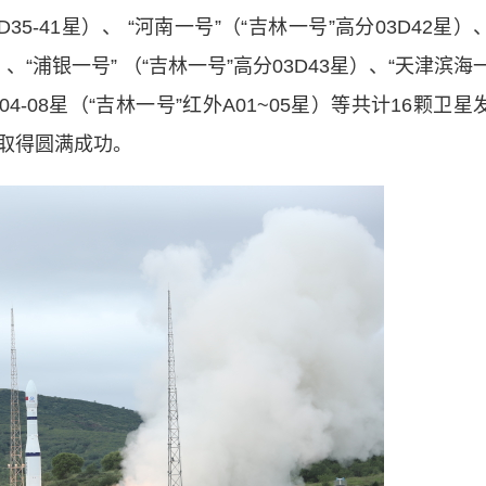
D35-41星）、 “河南一号”（“吉林一号”高分03D42星）
）、“浦银一号” （“吉林一号”高分03D43星）、“天津滨海
04-08星（“吉林一号”红外A01~05星）等共计16颗卫星
取得圆满成功。