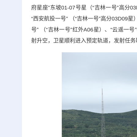
府星座”东坡01-07号星（“吉林一号”高分03
“西安航投一号” （“吉林一号”高分03D09星
号” （“吉林一号”红外A06星）、“云遥一号”
射升空，卫星顺利进入预定轨道，发射任务