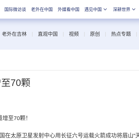
国际微访谈
老外在中国
外媒看中国
遇见中国
深耕世界
|
老外在吉林
|
直观中国
|
视频
|
原创
|
热点专题
至70颗
增至70颗！
，我国在太原卫星发射中心用长征六号运载火箭成功将眉山“