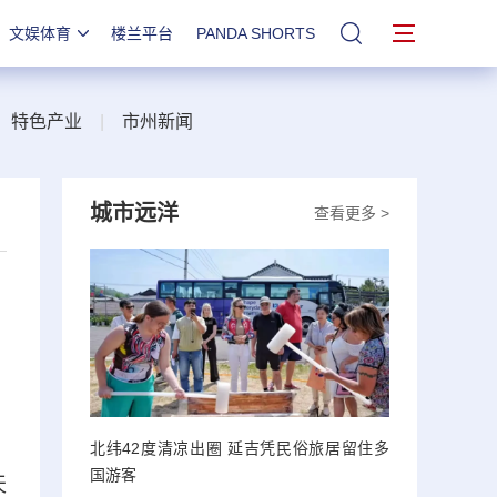
文娱体育
楼兰平台
PANDA SHORTS
站内搜索
|
特色产业
|
市州新闻
城市远洋
查看更多 >
北纬42度清凉出圈 延吉凭民俗旅居留住多
国游客
天