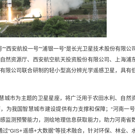
号”“西安航投一号”“浦银一号”是长光卫星技术股份有限公
自然资源厅、西安航空航天投资股份有限公司、上海浦
有限公司联合研制的轻小型高分辨光学遥感卫星，具有
慧城市为主题的卫星星座，将广泛用于农田水利、自然
，为我国智慧城市建设提供有力支撑和保障；“河南一号
感监测预警能力，测绘地理信息获取能力，助力河南省
过“GIS+遥感+大数据”等技术融合，针对环保、林业、