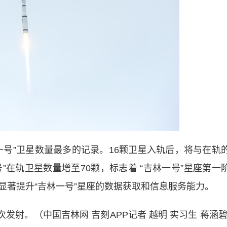
”卫星数量最多的记录。16颗卫星入轨后，将与在轨
号”在轨卫星数量增至70颗，标志着 “吉林一号”星座第一
显著提升“吉林一号”星座的数据获取和信息服务能力。
射。（中国吉林网 吉刻APP记者 越明 实习生 蒋涵碧