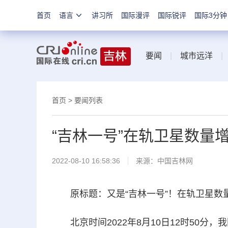
首页
语言
讲习所
国际漫评
国际锐评
国际3分钟
要闻
|
城市远洋
首页
>
要闻列表
“吉林一号”在轨卫星数量增
2022-08-10 16:58:36
来源：
中国吉林网
原标题：又是“吉林一号”！在轨卫星数量
北京时间2022年8月10日12时50分