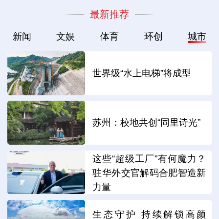
最新推荐
新闻
文娱
体育
环创
城市
世界级“水上电梯”将成型
苏州：校地共创“同里诗光”
这些“超级工厂”有何魔力？
驻华外交官解码合肥智造新
力量
生态守护 持续解锁高颜