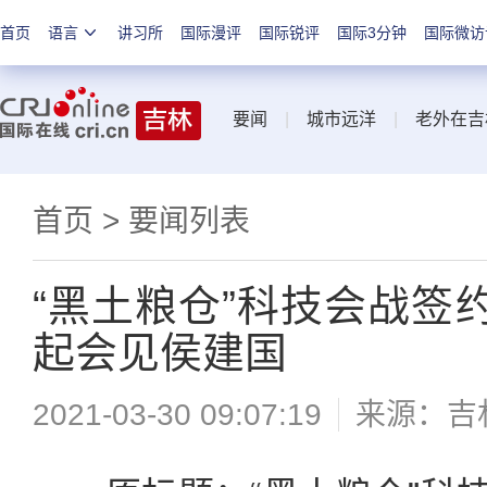
首页
语言
讲习所
国际漫评
国际锐评
国际3分钟
国际微访
要闻
|
城市远洋
|
老外在吉
首页
>
要闻列表
“黑土粮仓”科技会战签
起会见侯建国
2021-03-30 09:07:19
来源：
吉