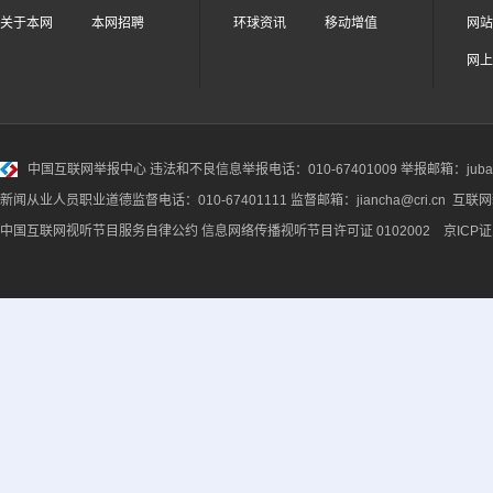
关于本网
本网招聘
环球资讯
移动增值
网站
网上
中国互联网举报中心
违法和不良信息举报电话：010-67401009 举报邮箱：jubao@
新闻从业人员职业道德监督电话：010-67401111 监督邮箱：jiancha@cri.cn 互联
中国互联网视听节目服务自律公约
信息网络传播视听节目许可证 0102002 京ICP证