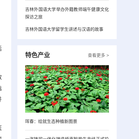
吉林外国语大学举办外籍教师端午健康文化
探访之旅
吉林外国语大学留学生讲述与汉语的故事
活
特色产业
查看更多 >
政
选
并
珲春：绘就生态种植新图景
医
一汽铸锻一体化铸造桥壳智能生产线正式投