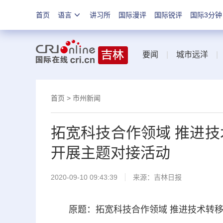
首页
语言
讲习所
国际漫评
国际锐评
国际3分钟
要闻
|
城市远洋
首页
>
市州新闻
拓宽科技合作领域 推进技
开展主题对接活动
2020-09-10 09:43:39
来源：
吉林日报
原题：拓宽科技合作领域 推进技术转移