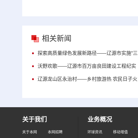
相关新闻
探索高质量绿色发展新路径——辽源市实施“三
沃野欢歌——辽源市百万亩良田建设工程纪实
辽源龙山区永治村——乡村旅游热 农民日子火
关于我们
业务概况
关于本网
本网招聘
环球资讯
移动增值