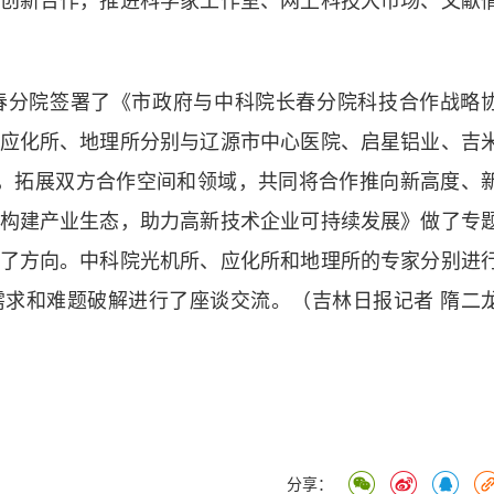
创新合作，推进科学家工作室、网上科技大市场、文献
分院签署了《市政府与中科院长春分院科技合作战略
应化所、地理所分别与辽源市中心医院、启星铝业、吉
，拓展双方合作空间和领域，共同将合作推向新高度、
构建产业生态，助力高新技术企业可持续发展》做了专
了方向。中科院光机所、应化所和地理所的专家分别进
求和难题破解进行了座谈交流。（吉林日报记者 隋二
分享：