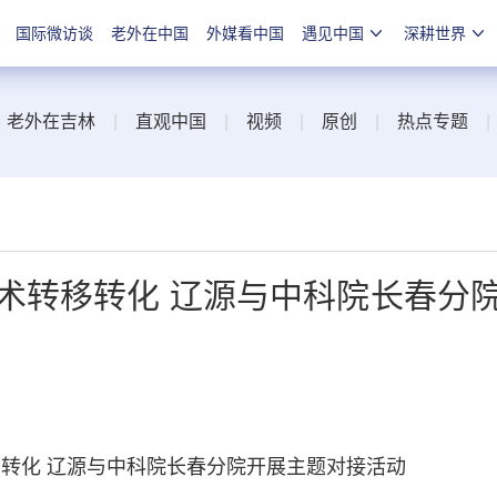
国际微访谈
老外在中国
外媒看中国
遇见中国
深耕世界
|
老外在吉林
|
直观中国
|
视频
|
原创
|
热点专题
术转移转化 辽源与中科院长春分
转化 辽源与中科院长春分院开展主题对接活动