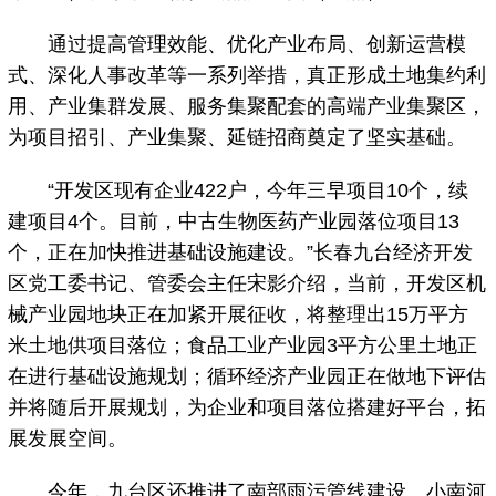
通过提高管理效能、优化产业布局、创新运营模
式、深化人事改革等一系列举措，真正形成土地集约利
用、产业集群发展、服务集聚配套的高端产业集聚区，
为项目招引、产业集聚、延链招商奠定了坚实基础。
“开发区现有企业422户，今年三早项目10个，续
建项目4个。目前，中古生物医药产业园落位项目13
个，正在加快推进基础设施建设。”长春九台经济开发
区党工委书记、管委会主任宋影介绍，当前，开发区机
械产业园地块正在加紧开展征收，将整理出15万平方
米土地供项目落位；食品工业产业园3平方公里土地正
在进行基础设施规划；循环经济产业园正在做地下评估
并将随后开展规划，为企业和项目落位搭建好平台，拓
展发展空间。
今年，九台区还推进了南部雨污管线建设、小南河