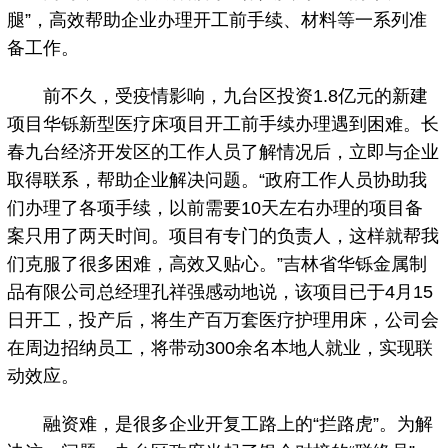
腿”，高效帮助企业办理开工前手续、材料等一系列准
备工作。
前不久，受疫情影响，九台区投资1.8亿元的新建
项目华铄新型医疗床项目开工前手续办理遇到困难。长
春九台经济开发区的工作人员了解情况后，立即与企业
取得联系，帮助企业解决问题。“政府工作人员协助我
们办理了各项手续，以前需要10天左右办理的项目备
案只用了两天时间。项目有专门的负责人，这样就帮我
们克服了很多困难，高效又贴心。”吉林省华铄金属制
品有限公司总经理孔祥强感动地说，该项目已于4月15
日开工，投产后，将生产百万套医疗护理用床，公司会
在周边招纳员工，将带动300余名本地人就业，实现联
动效应。
融资难，是很多企业开复工路上的“拦路虎”。为解