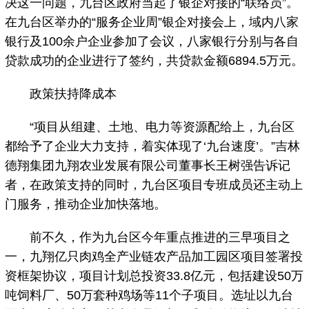
决这一问题，九台区政府当起了银企对接的“联络员”。
在九台区举办的“服务企业周”银企对接会上，域内八家
银行及100余户企业参加了会议，八家银行分别与各自
贷款成功的企业进行了签约，共贷款金额6894.5万元。
政策扶持降成本
“项目从组建、土地、电力等资源配给上，九台区
都给予了企业大力支持，着实体现了‘九台速度’。”吉林
德翔集团九翔农业发展有限公司董事长王树强告诉记
者，在政策支持的同时，九台区项目专班成员还主动上
门服务，推动企业加快落地。
前不久，作为九台区今年重点推进的三早项目之
一，九翔亿只肉鸡全产业链农产品加工园区项目签署投
资框架协议，项目计划总投资33.8亿元，包括建设50万
吨饲料厂、50万套种鸡场等11个子项目。选址以九台