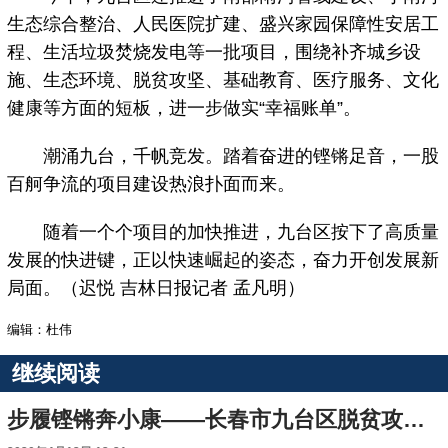
生态综合整治、人民医院扩建、盛兴家园保障性安居工
程、生活垃圾焚烧发电等一批项目，围绕补齐城乡设
施、生态环境、脱贫攻坚、基础教育、医疗服务、文化
健康等方面的短板，进一步做实“幸福账单”。
潮涌九台，千帆竞发。踏着奋进的铿锵足音，一股
百舸争流的项目建设热浪扑面而来。
随着一个个项目的加快推进，九台区按下了高质量
发展的快进键，正以快速崛起的姿态，奋力开创发展新
局面。（迟悦 吉林日报记者 孟凡明）
编辑：杜伟
继续阅读
步履铿锵奔小康——长春市九台区脱贫攻坚工作纪实