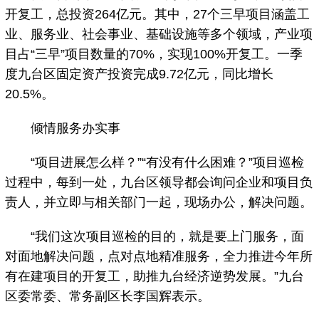
开复工，总投资264亿元。其中，27个三早项目涵盖工
业、服务业、社会事业、基础设施等多个领域，产业项
目占“三早”项目数量的70%，实现100%开复工。一季
度九台区固定资产投资完成9.72亿元，同比增长
20.5%。
倾情服务办实事
“项目进展怎么样？”“有没有什么困难？”项目巡检
过程中，每到一处，九台区领导都会询问企业和项目负
责人，并立即与相关部门一起，现场办公，解决问题。
“我们这次项目巡检的目的，就是要上门服务，面
对面地解决问题，点对点地精准服务，全力推进今年所
有在建项目的开复工，助推九台经济逆势发展。”九台
区委常委、常务副区长李国辉表示。