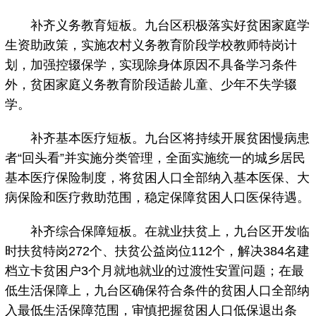
补齐义务教育短板。九台区积极落实好贫困家庭学
生资助政策，实施农村义务教育阶段学校教师特岗计
划，加强控辍保学，实现除身体原因不具备学习条件
外，贫困家庭义务教育阶段适龄儿童、少年不失学辍
学。
补齐基本医疗短板。九台区将持续开展贫困慢病患
者“回头看”并实施分类管理，全面实施统一的城乡居民
基本医疗保险制度，将贫困人口全部纳入基本医保、大
病保险和医疗救助范围，稳定保障贫困人口医保待遇。
补齐综合保障短板。在就业扶贫上，九台区开发临
时扶贫特岗272个、扶贫公益岗位112个，解决384名建
档立卡贫困户3个月就地就业的过渡性安置问题；在最
低生活保障上，九台区确保符合条件的贫困人口全部纳
入最低生活保障范围，审慎把握贫困人口低保退出条