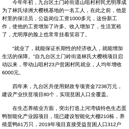
今年年初，九台区土门岭街道山咀村村民尤明厚成
为了林氏绿洲大樱桃基地的一名工人，在此之前，他是
村里的保洁员，公益岗位工资1000多元，这份新工
作，使他的工资增加了许多。收入增加了，生活宽裕
了，尤明厚的脸上也常常挂着笑容了。
“就业了，就能保证长期性的经济收入，就能增加
生活的保障。”自九台区土门岭街道林氏大樱桃项目启
动以来，带动山咀村23户贫困村民就业，人均年增收
6000元。
四年来，九台区共使用财政专项资金7238万元，
建设产业扶贫项目80个，实现贫困人口全覆盖。
在生态养殖业方面，突出打造上河湾镇特色生态蛋
鸭智能化产业园项目，现已建设智能化大棚210栋，养
殖蛋鸭61万只，2019年项目直接受益贫困人口312户