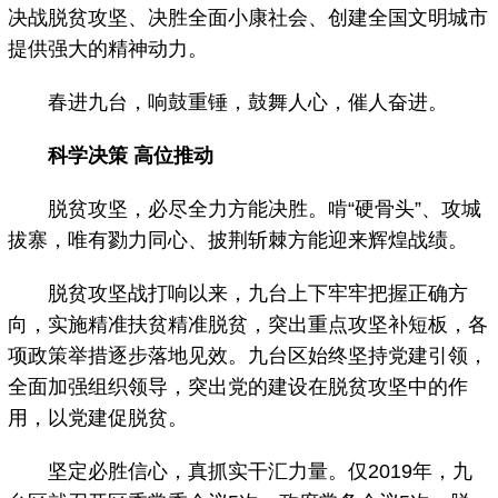
决战脱贫攻坚、决胜全面小康社会、创建全国文明城市
提供强大的精神动力。
春进九台，响鼓重锤，鼓舞人心，催人奋进。
科学决策 高位推动
脱贫攻坚，必尽全力方能决胜。啃“硬骨头”、攻城
拔寨，唯有勠力同心、披荆斩棘方能迎来辉煌战绩。
脱贫攻坚战打响以来，九台上下牢牢把握正确方
向，实施精准扶贫精准脱贫，突出重点攻坚补短板，各
项政策举措逐步落地见效。九台区始终坚持党建引领，
全面加强组织领导，突出党的建设在脱贫攻坚中的作
用，以党建促脱贫。
坚定必胜信心，真抓实干汇力量。仅2019年，九