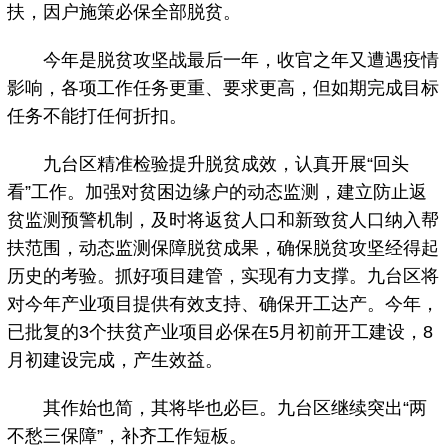
扶，因户施策必保全部脱贫。
今年是脱贫攻坚战最后一年，收官之年又遭遇疫情
影响，各项工作任务更重、要求更高，但如期完成目标
任务不能打任何折扣。
九台区精准检验提升脱贫成效，认真开展“回头
看”工作。加强对贫困边缘户的动态监测，建立防止返
贫监测预警机制，及时将返贫人口和新致贫人口纳入帮
扶范围，动态监测保障脱贫成果，确保脱贫攻坚经得起
历史的考验。抓好项目建管，实现有力支撑。九台区将
对今年产业项目提供有效支持、确保开工达产。今年，
已批复的3个扶贫产业项目必保在5月初前开工建设，8
月初建设完成，产生效益。
其作始也简，其将毕也必巨。九台区继续突出“两
不愁三保障”，补齐工作短板。