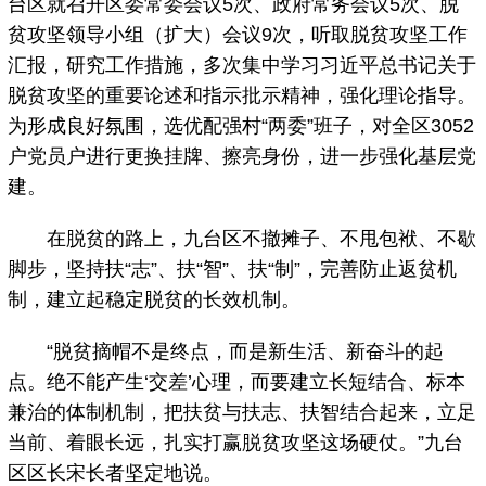
台区就召开区委常委会议5次、政府常务会议5次、脱
贫攻坚领导小组（扩大）会议9次，听取脱贫攻坚工作
汇报，研究工作措施，多次集中学习习近平总书记关于
脱贫攻坚的重要论述和指示批示精神，强化理论指导。
为形成良好氛围，选优配强村“两委”班子，对全区3052
户党员户进行更换挂牌、擦亮身份，进一步强化基层党
建。
在脱贫的路上，九台区不撤摊子、不甩包袱、不歇
脚步，坚持扶“志”、扶“智”、扶“制”，完善防止返贫机
制，建立起稳定脱贫的长效机制。
“脱贫摘帽不是终点，而是新生活、新奋斗的起
点。绝不能产生‘交差’心理，而要建立长短结合、标本
兼治的体制机制，把扶贫与扶志、扶智结合起来，立足
当前、着眼长远，扎实打赢脱贫攻坚这场硬仗。”九台
区区长宋长者坚定地说。