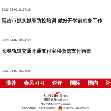
2020-04-02 18:27:16
延吉市抓实抓细防控培训 做好开学前准备工作
2020-04-02 18:24:59
长春轨道交通开通支付宝和微信支付购票
2020-04-02 16:25:29
推荐
春风习习
锐评
国际
国内
评
网络传播视听节目许可证 0102006
京ICP证120531号
京ICP备05064898号
京公网安备 11040102700187号