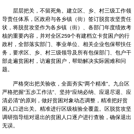
层层把关，不留死角。建立区、乡、村三级工作领
导责任体系，区政府与各乡镇（街）签订脱贫攻坚责任
状，将脱贫攻坚作为各乡镇（街）、各部门年度绩效考
核的重要内容，并对全区259个有建档立卡贫困户的行
政村，全部落实部门、事业单位、相关企业包保帮扶任
务，要求区、乡、村三级领导及所有包保部门、包户干
部走遍贫困村，访遍贫困户，帮助解决实际困难和问
题。
严格突出把关验收，全面夯实“两个精准”。九台区
严格把握“五步工作法”、坚持“应纳必纳、应退尽退、应
清必清”的原则，做好贫困对象动态调整，精准把好贫
困人口进出关。精准进行区级核验全覆盖。区脱贫攻坚
调研指导组对退出的贫困人口逐户进行查验，确保退出
无误。