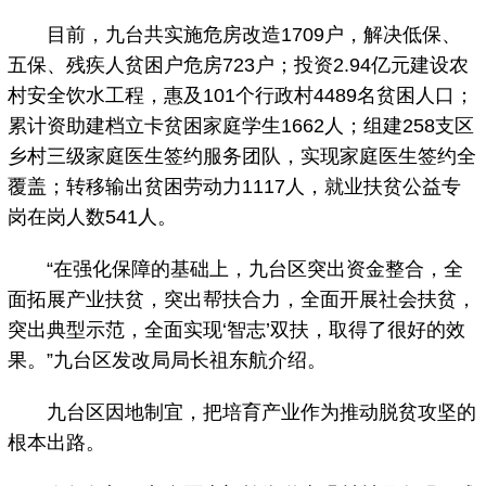
目前，九台共实施危房改造1709户，解决低保、
五保、残疾人贫困户危房723户；投资2.94亿元建设农
村安全饮水工程，惠及101个行政村4489名贫困人口；
累计资助建档立卡贫困家庭学生1662人；组建258支区
乡村三级家庭医生签约服务团队，实现家庭医生签约全
覆盖；转移输出贫困劳动力1117人，就业扶贫公益专
岗在岗人数541人。
“在强化保障的基础上，九台区突出资金整合，全
面拓展产业扶贫，突出帮扶合力，全面开展社会扶贫，
突出典型示范，全面实现‘智志’双扶，取得了很好的效
果。”九台区发改局局长祖东航介绍。
九台区因地制宜，把培育产业作为推动脱贫攻坚的
根本出路。