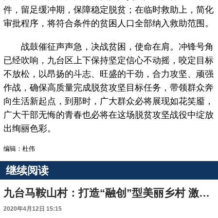
件，留足缓冲期，保障稳定脱贫；在临时救助上，简化
审批程序，将符合条件的贫困人口全部纳入救助范围。
战鼓催征声声急，决战贫困，使命在肩。冲锋号角
已经吹响，九台区上下保持坚定信心不动摇，咬定目标
不放松，以昂扬的斗志、旺盛的干劲，合力攻坚、顽强
作战，确保高质量完成脱贫攻坚目标任务，带领群众奔
向生活新起点，到那时，广大群众必将展现如花笑靥，
广大干部无悔的青春也必将在这场脱贫攻坚战役中绽放
出绚丽色彩。
编辑：杜伟
继续阅读
九台马鞍山村：打造“融创”型美丽乡村 激发乡村振兴新活力
2020年4月12日 15:15