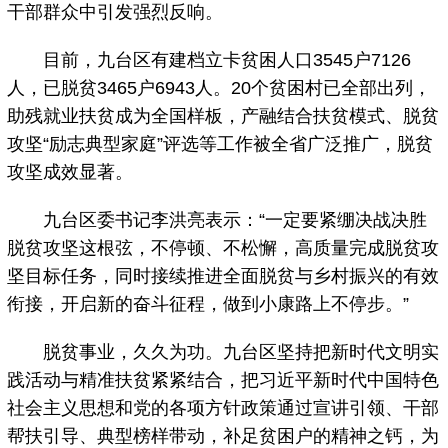
干部群众中引发强烈反响。
目前，九台区有建档立卡贫困人口3545户7126
人，已脱贫3465户6943人。20个贫困村已全部出列，
助残就业扶贫成为全国样板，产融结合扶贫模式、脱贫
攻坚“励志典型家庭”评选等工作被全省广泛推广，脱贫
攻坚成效显著。
九台区委书记李洪亮表示：“一定要紧绷决战决胜
脱贫攻坚这根弦，不停顿、不松懈，高质量完成脱贫攻
坚目标任务，同时接续推进全面脱贫与乡村振兴的有效
衔接，开启新的奋斗征程，做到小康路上不停步。”
脱贫事业，久久为功。九台区坚持把新时代文明实
践活动与精准扶贫紧紧结合，把习近平新时代中国特色
社会主义思想和党的各项方针政策通过宣讲引领、干部
帮扶引导、典型榜样带动，补足贫困户的精神之钙，为