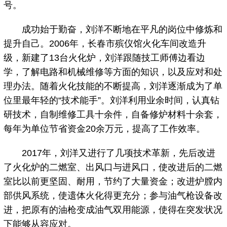
号。
成功始于勤奋，刘洋不断地在平凡的岗位中修炼和
提升自己。2006年，长春市殡仪馆火化车间改造升
级，新建了13台火化炉，刘洋跟随技工师傅边看边
学，了解电路和机械维修等方面的知识，以及应对和处
理办法。随着火化技能的不断提高，刘洋逐渐成为了单
位里最年轻的“技术能手”。刘洋利用业余时间，认真钻
研技术，自制维修工具十余件，自备修炉材料十余套，
每年为单位节省资金20余万元，提高了工作效率。
2017年，刘洋又进行了几项技术革新，先后改进
了火化炉的二燃室、出风口与进风口，使改进后的二燃
室比以前更坚固、耐用，节约了大量资金；改进炉膛内
部供风系统，使遗体火化得更充分；参与油气枪设备改
进，把原有的油枪变成油气双用能源，使得在突发状况
下能够从容应对。