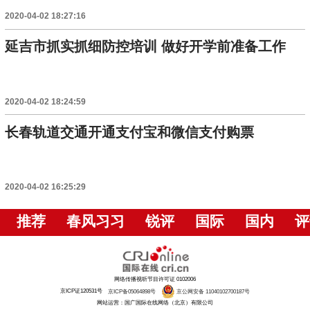
2020-04-02 18:27:16
延吉市抓实抓细防控培训 做好开学前准备工作
2020-04-02 18:24:59
长春轨道交通开通支付宝和微信支付购票
2020-04-02 16:25:29
推荐
春风习习
锐评
国际
国内
评
网络传播视听节目许可证 0102006
京ICP证120531号
京ICP备05064898号
京公网安备 11040102700187号
网站运营：国广国际在线网络（北京）有限公司