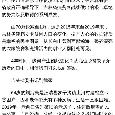
位、多角度展示自脱贫攻坚战打响以来，在吉林省委、
省政府正确领导下，吉林省扶贫各战线做出的艰苦卓绝
的努力以及取得的系列成效。
由70万锐减至1万，这是2015年末至2019年末，
吉林省建档立卡贫困人口的变化。振奋人心的数据背后
是幸福的民生图景：从长白山麓到西部瀚海，整齐漂亮
的农家院舍和充满活力的创业人群随处可见。
4年时间，缘何产生如此变化？从几位脱贫攻坚亲
历者的口中，相信我们可以找到答案。
吉林省委书记到我家
64岁的刘海民是汪清县罗子沟镇上河村建档立卡
贫困户，因和老伴都患有多种疾病，生活一直很困难。
2019年，老两口告别破旧的老房子，住进政府盖的民
生公寓，自己没掏一分钱。谈起脱贫攻坚战打响以来的