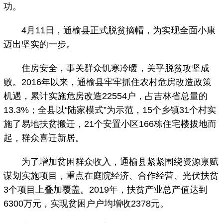
功。
4月11日，通榆县正式脱贫摘帽，为实现全面小康
迈出坚实的一步。
住房安全，事关群众饥寒冷暖，关乎脱贫攻坚成
败。2016年以来，通榆县牢牢抓住农村危房改造政策
机遇，累计实施危房改造22554户，占吉林省总量的
13.3%；全县以“陆家模式”为示范，15个乡镇31个村实
施了易地扶贫搬迁，21个安置小区166栋住宅楼拔地而
起，群众喜迁新居。
为了增加贫困群众收入，通榆县紧紧围绕资源禀赋
谋划实施项目，重点在庭院经济、合作经营、光伏扶贫
3个项目上叠加覆盖。2019年，扶贫产业总产值达到
6300万元，实现贫困户户均增收2378元。