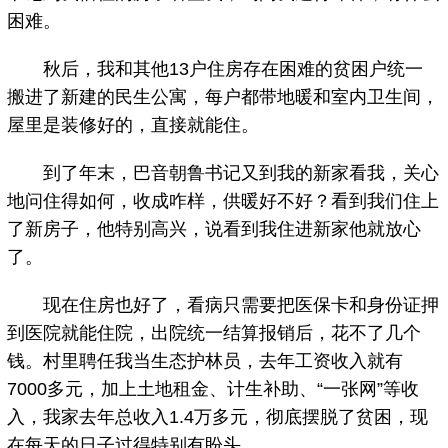
困难。
秋后，我和其他13户住房存在困难的贫困户统一
搬进了新建的民生公寓，每户都带地暖和室内卫生间，
屋里是装修好的，直接就能住。
到了年末，巴音朝鲁书记又到我的新家看我，关心
地问住得如何，收成咋样，供暖好不好？看到我们住上
了新房子，他特别高兴，说看到我住进新家他就放心
了。
现在住房也好了，看病只需要把医保卡和身份证押
到医院就能住院，出院统一结算报销后，花不了几个
钱。村里聘任我当生态护林员，去年工资收入就有
7000多元，加上土地租金、计生补助、“一张网”等收
入，我家去年总收入1.4万多元，彻底摆脱了贫困，现
在每天的日子过得特别有盼头。