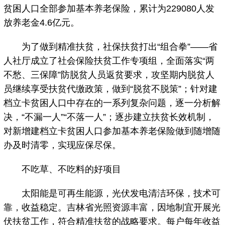
贫困人口全部参加基本养老保险，累计为229080人发
放养老金4.6亿元。
为了做到精准扶贫，社保扶贫打出“组合拳”——省
人社厅成立了社会保险扶贫工作专项组，全面落实“两
不愁、三保障”防脱贫人员返贫要求，攻坚期内脱贫人
员继续享受扶贫代缴政策，做到“脱贫不脱策”；针对建
档立卡贫困人口中存在的一系列复杂问题，逐一分析解
决，“不漏一人”“不落一人”；逐步建立扶贫长效机制，
对新增建档立卡贫困人口参加基本养老保险做到随增随
办及时清零，实现应保尽保。
不吃草、不吃料的好项目
太阳能是可再生能源，光伏发电清洁环保，技术可
靠，收益稳定。吉林省光照资源丰富，因地制宜开展光
伏扶贫工作，符合精准扶贫的战略要求。每户每年收益