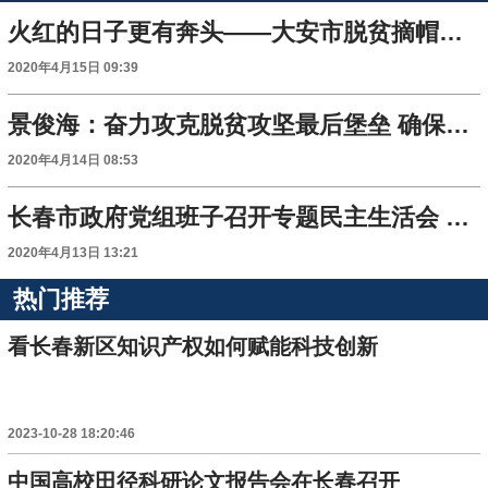
火红的日子更有奔头——大安市脱贫摘帽纪实
2020年4月15日 09:39
景俊海：奋力攻克脱贫攻坚最后堡垒 确保如期全面建成小康社会
2020年4月14日 08:53
长春市政府党组班子召开专题民主生活会 认真做好中央脱贫攻坚专项巡视“回头看”整改 坚决打赢脱贫攻坚战
2020年4月13日 13:21
热门推荐
看长春新区知识产权如何赋能科技创新
2023-10-28 18:20:46
中国高校田径科研论文报告会在长春召开