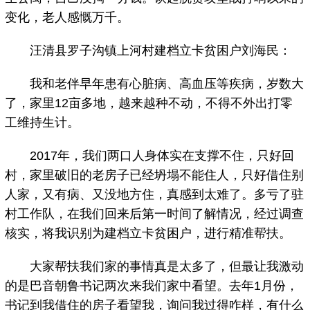
变化，老人感慨万千。
汪清县罗子沟镇上河村建档立卡贫困户刘海民：
我和老伴早年患有心脏病、高血压等疾病，岁数大
了，家里12亩多地，越来越种不动，不得不外出打零
工维持生计。
2017年，我们两口人身体实在支撑不住，只好回
村，家里破旧的老房子已经坍塌不能住人，只好借住别
人家，又有病、又没地方住，真感到太难了。多亏了驻
村工作队，在我们回来后第一时间了解情况，经过调查
核实，将我识别为建档立卡贫困户，进行精准帮扶。
大家帮扶我们家的事情真是太多了，但最让我激动
的是巴音朝鲁书记两次来我们家中看望。去年1月份，
书记到我借住的房子看望我，询问我过得咋样，有什么