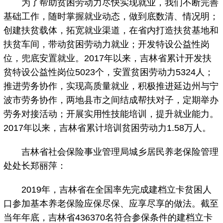
为了帮助贫困劳动力尽快实现就业，我们不断完善
基础工作，随时掌握就业动态，做到底数清、情况明；
创建扶贫载体，拓宽就业渠道，在省内打造扶贫基地和
扶贫车间，带动贫困劳动力就业；开发特设公益性岗
位，兜底安置就业。2017年以来，吉林省累计开发扶
贫特设公益性岗位5023个，安置贫困劳动力5324人；
推进劳务协作，实现高质量就业，积极推进延边州与宁
波市劳务协作，两地县市之间结成帮扶对子，定期举办
劳务对接活动；开展实用性技能培训，提升就业能力。
2017年以来，吉林省累计培训贫困劳动力1.58万人。
吉林省社会保险事业管理局城乡居民养老保险管理
处处长郑丽萍：
2019年，吉林省在全国率先完成建档立卡贫困人
口参加基本养老保险应保尽保、应享尽享的做法。截至
当年年底，吉林省436370名符合参保条件的建档立卡