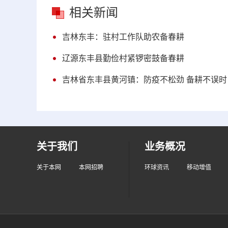
相关新闻
吉林东丰：驻村工作队助农备春耕
辽源东丰县勤俭村紧锣密鼓备春耕
吉林省东丰县黄河镇：防疫不松劲 备耕不误时
关于我们
业务概况
关于本网
本网招聘
环球资讯
移动增值