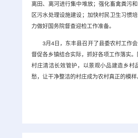
离田、离河进行集中堆放；强化畜禽粪污和
区污水处理设施建设；加快村民卫生习惯培
力做好国务院督查迎检工作准备。
3月4日，东丰县召开了县委农村工作会议
督促各乡镇结合实际，抓好各项工作落实。
村庄清洁长效管护，以景观小品建造乡村
愁，让干净整洁的村庄成为农村真正的模样