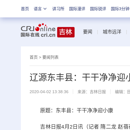
首页
语言
讲习所
国际漫评
国际锐评
国际3分钟
要闻
|
城市远洋
首页
>
要闻列表
辽源东丰县：干干净净迎
2020-04-02 13:38:36
来源：
吉林日报
编辑：
原题：东丰县：干干净净迎小康
吉林日报4月2日讯（记者 隋二龙 赵蓓