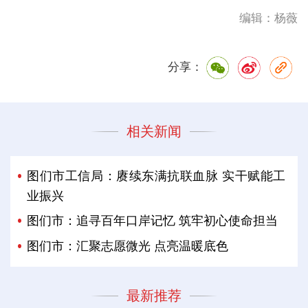
编辑：杨薇
分享：
相关新闻
图们市工信局：赓续东满抗联血脉 实干赋能工
业振兴
图们市：追寻百年口岸记忆 筑牢初心使命担当
图们市：汇聚志愿微光 点亮温暖底色
最新推荐