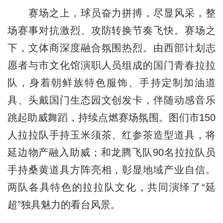
赛场之上，球员奋力拼搏，尽显风采，整
场赛事对抗激烈、攻防转换节奏飞快。赛场之
下，文体商深度融合氛围热烈。由西部计划志
愿者与市文化馆演职人员组成的国门青春拉拉
队，身着朝鲜族特色服饰、手持定制加油道
具、头戴国门生态园文创发卡，伴随动感音乐
跳起助威舞蹈，持续点燃赛场氛围。图们市150
人拉拉队手持玉米须茶、红参茶造型道具，将
延边物产融入助威；和龙腾飞队90名拉拉队员
手持桑黄道具方阵亮相，彰显地域产业自信。
两队各具特色的拉拉队文化，共同演绎了“延
超”独具魅力的看台风景。