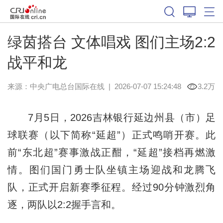
绿茵搭台 文体唱戏 图们主场2:2
战平和龙
来源：中央广电总台国际在线
|
2026-07-07 15:24:48
3.2万
7月5日，2026吉林银行延边州县（市）足
球联赛（以下简称“延超”）正式鸣哨开赛。此
前“东北超”赛事激战正酣，“延超”接档再燃激
情。图们国门勇士队坐镇主场迎战和龙腾飞
队，正式开启新赛季征程。经过90分钟激烈角
逐，两队以2:2握手言和。