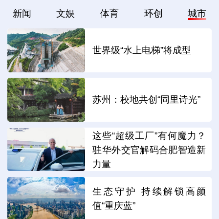
新闻
文娱
体育
环创
城市
世界级“水上电梯”将成型
苏州：校地共创“同里诗光”
这些“超级工厂”有何魔力？
驻华外交官解码合肥智造新
力量
生态守护 持续解锁高颜
值“重庆蓝”