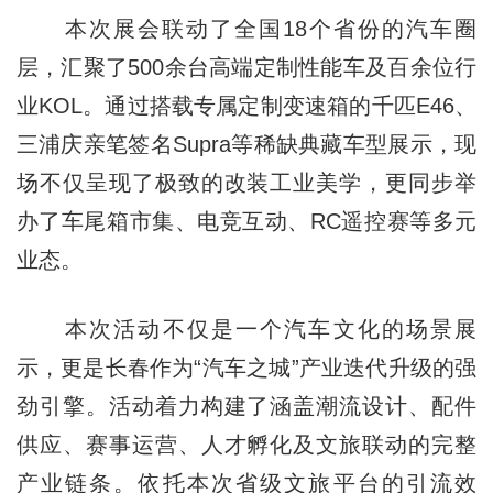
本次展会联动了全国18个省份的汽车圈
层，汇聚了500余台高端定制性能车及百余位行
业KOL。通过搭载专属定制变速箱的千匹E46、
三浦庆亲笔签名Supra等稀缺典藏车型展示，现
场不仅呈现了极致的改装工业美学，更同步举
办了车尾箱市集、电竞互动、RC遥控赛等多元
业态。
本次活动不仅是一个汽车文化的场景展
示，更是长春作为“汽车之城”产业迭代升级的强
劲引擎。活动着力构建了涵盖潮流设计、配件
供应、赛事运营、人才孵化及文旅联动的完整
产业链条。依托本次省级文旅平台的引流效