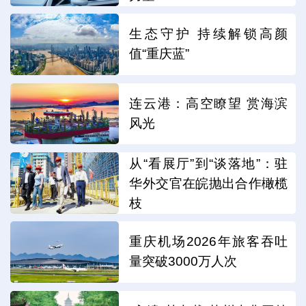
生态守护 持续解锁高颜
值“重庆蓝”
连云港：高空瞭望 赏海滨
风光
从“看展厅”到“谈落地”：驻
华外交官在皖抛出合作橄榄
枝
重庆机场2026年旅客吞吐
量突破3000万人次