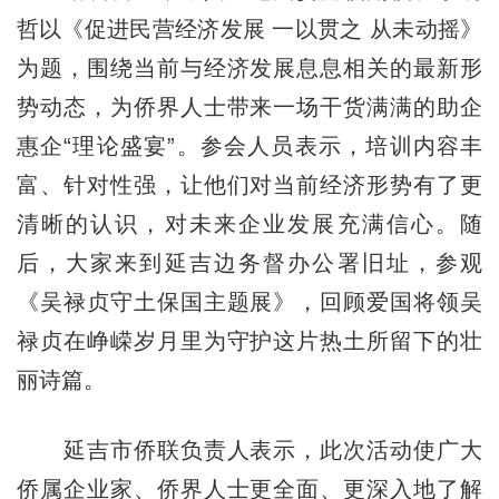
哲以《促进民营经济发展 一以贯之 从未动摇》
为题，围绕当前与经济发展息息相关的最新形
势动态，为侨界人士带来一场干货满满的助企
惠企“理论盛宴”。参会人员表示，培训内容丰
富、针对性强，让他们对当前经济形势有了更
清晰的认识，对未来企业发展充满信心。随
后，大家来到延吉边务督办公署旧址，参观
《吴禄贞守土保国主题展》，回顾爱国将领吴
禄贞在峥嵘岁月里为守护这片热土所留下的壮
丽诗篇。
延吉市侨联负责人表示，此次活动使广大
侨属企业家、侨界人士更全面、更深入地了解