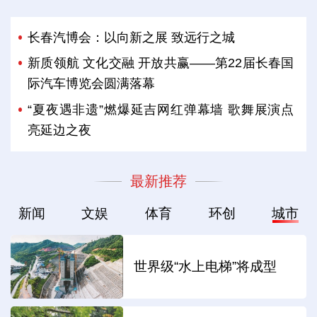
长春汽博会：以向新之展 致远行之城
新质领航 文化交融 开放共赢——第22届长春国
际汽车博览会圆满落幕
“夏夜遇非遗”燃爆延吉网红弹幕墙 歌舞展演点
亮延边之夜
最新推荐
新闻
文娱
体育
环创
城市
世界级“水上电梯”将成型