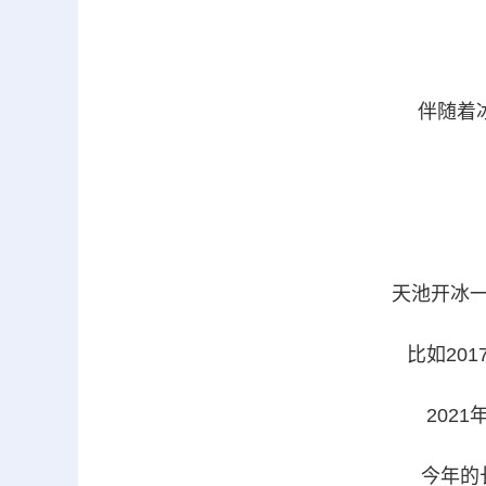
伴随着
天池开冰一
比如201
2021
今年的