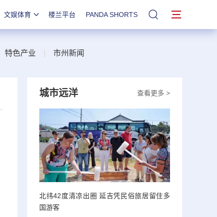
文娱体育
楼兰平台
PANDA SHORTS
站内搜索
|
特色产业
|
市州新闻
城市远洋
查看更多 >
北纬42度清凉出圈 延吉凭民俗旅居留住多
国游客