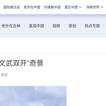
国际微访谈
老外在中国
外媒看中国
遇见中国
深耕世界
|
老外在吉林
|
直观中国
|
视频
|
原创
|
热点专题
文武双开”奇景
：蒋硕