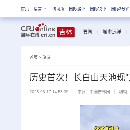
首页
语言
讲习所
国际漫评
国际锐评
国际3分钟
要闻
|
城市远洋
首页
>
旅游
历史首次！长白山天池现“
2025-06-17 14:53:39
来源：
中国吉林网
编辑