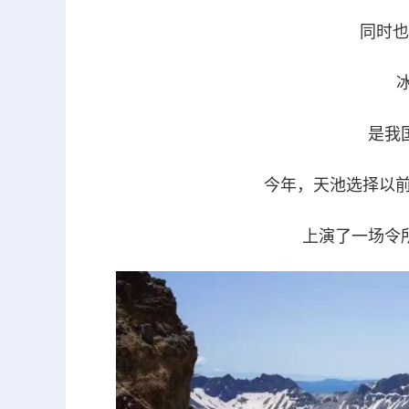
同时也
是我
今年，天池选择以前
上演了一场令