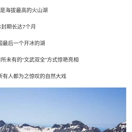
是海拔最高的火山湖
冰封期长达7个月
国最后一个开冰的湖
所未有的“文武双全”方式惊艳亮相
所有人都为之惊叹的自然大戏