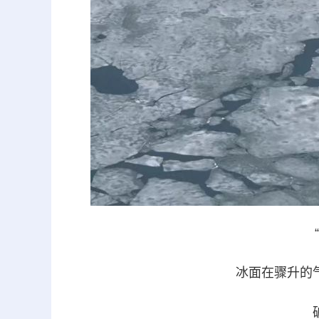
冰面在骤升的