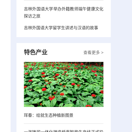
吉林外国语大学举办外籍教师端午健康文化
探访之旅
吉林外国语大学留学生讲述与汉语的故事
特色产业
查看更多 >
珲春：绘就生态种植新图景
一汽铸锻一体化铸造桥壳智能生产线正式投