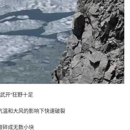
“武开”狂野十足
气温和大风的影响下快速破裂
破碎成无数小块