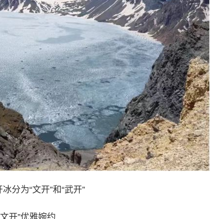
冰分为“文开”和“武开”
“文开”优雅婉约