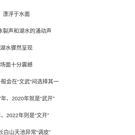
漂浮于水面
冰裂声和湖水的涌动声
湖水骤然呈现
场面十分震撼
般会在“文武”间选择其一
7年、2020年就是“武开”
年、2022年则是“文开”
长白山天池异常“调皮”