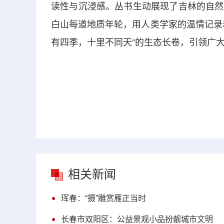
读性与沉浸感。丛书生动展现了吉林的自然
白山每道地质年轮，用人类学家的温情记录
有四季，十里不同天”的生态长卷，引领广
相关新闻
珲春：“摄”雕赏雁正当时
长春市双阳区：公益景观小品扮靓城市文明