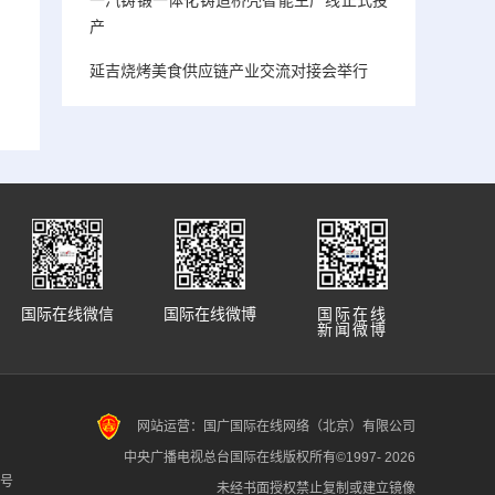
产
延吉烧烤美食供应链产业交流对接会举行
国际在线微信
国际在线微博
国际在线
新闻微博
网站运营：国广国际在线网络（北京）有限公司
中央广播电视总台国际在线版权所有©1997-
2026
7号
未经书面授权禁止复制或建立镜像