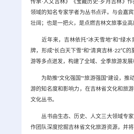
传承·人文吉林》《宝藏历史·岁月吉林》
领域的知名专家学者为丛书点评。与会嘉宾
壮阔；也是一把火，是点燃吉林文旅事业高
近年来，吉林依托“冰天雪地”和“绿水青
牌，形成“长白天下雪”和“清爽吉林·22
游等多点迸发，构建了全域、全季旅游发展
为助推“文化强国”“旅游强国”建设，推
游的知名度和影响力，在吉林省文化和旅游
文化丛书。
丛书由生态、历史、人文三大领域专家团
作团队深度挖掘吉林省文化旅游资源，并将