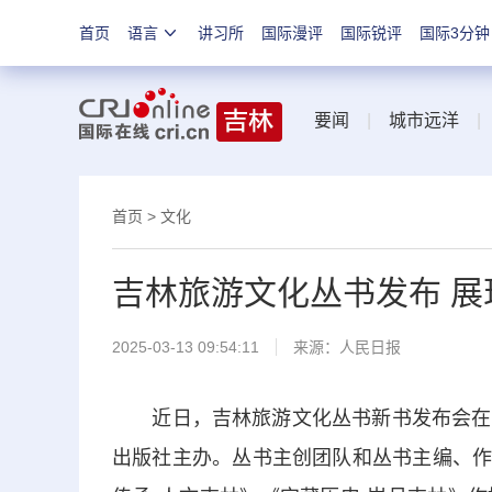
首页
语言
讲习所
国际漫评
国际锐评
国际3分钟
要闻
|
城市远洋
首页
>
文化
吉林旅游文化丛书发布 
2025-03-13 09:54:11
来源：
人民日报
近日，吉林旅游文化丛书新书发布会在北
出版社主办。丛书主创团队和丛书主编、作