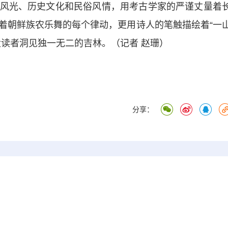
风光、历史文化和民俗风情，用考古学家的严谨丈量着
着朝鲜族农乐舞的每个律动，更用诗人的笔触描绘着“一
大读者洞见独一无二的吉林。（记者 赵珊）
分享：