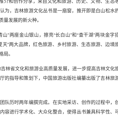
作推介和创作分享，来自文化和旅游、历史、文物、生态
认为，吉林旅游文化丛书是一扇窗，推开即是白山松水
质量发展的新火种。
山”两座金山银山，擦亮“长白山”和“查干湖”两块金字
℃的夏天”两大品牌，红色旅游、乡村旅游、生态旅游、边境
格局。
动吉林省文化和旅游业高质量发展，进一步提高吉林文化
厅的指导和策划下，中国旅游出版社编纂出版了吉林旅
队历时两年编撰完成。在实地采访、创作的过程中，
内容进行学术化、大众化整合，使得丛书兼具科学性、