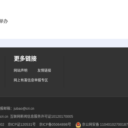
举办
更多链接
网站声明
友情链接
网上有害信息举报专区
箱：jubao@cri.cn
ri.cn 互联网新闻信息服务许可证10120170005
2 京ICP证120531号
京ICP备05064898号
京公网安备 1104010270018