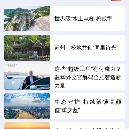
世界级“水上电梯”将成型
苏州：校地共创“同里诗光”
这些“超级工厂”有何魔力？
驻华外交官解码合肥智造新
力量
生态守护 持续解锁高颜
值“重庆蓝”