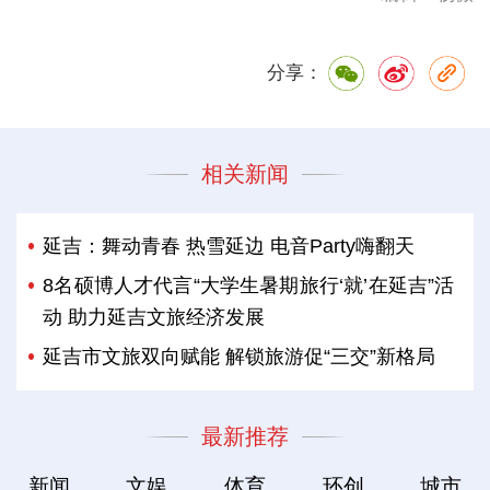
分享：
相关新闻
延吉：舞动青春 热雪延边 电音Party嗨翻天
8名硕博人才代言“大学生暑期旅行‘就’在延吉”活
动 助力延吉文旅经济发展
延吉市文旅双向赋能 解锁旅游促“三交”新格局
最新推荐
新闻
文娱
体育
环创
城市