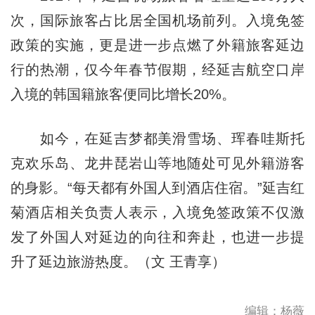
次，国际旅客占比居全国机场前列。入境免签
政策的实施，更是进一步点燃了外籍旅客延边
行的热潮，仅今年春节假期，经延吉航空口岸
入境的韩国籍旅客便同比增长20%。
如今，在延吉梦都美滑雪场、珲春哇斯托
克欢乐岛、龙井琵岩山等地随处可见外籍游客
的身影。“每天都有外国人到酒店住宿。”延吉红
菊酒店相关负责人表示，入境免签政策不仅激
发了外国人对延边的向往和奔赴，也进一步提
升了延边旅游热度。（文 王青享）
编辑：杨薇