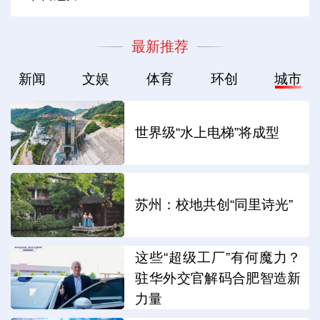
最新推荐
新闻
文娱
体育
环创
城市
世界级“水上电梯”将成型
苏州：校地共创“同里诗光”
这些“超级工厂”有何魔力？
驻华外交官解码合肥智造新
力量