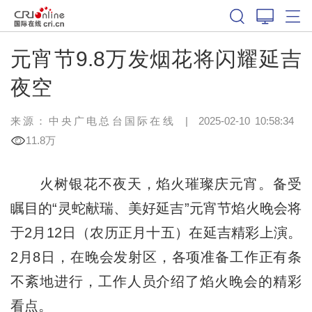
元宵节9.8万发烟花将闪耀延吉
夜空
来源：中央广电总台国际在线
|
2025-02-10 10:58:34
11.8万
火树银花不夜天，焰火璀璨庆元宵。备受
瞩目的“灵蛇献瑞、美好延吉”元宵节焰火晚会将
于2月12日（农历正月十五）在延吉精彩上演。
2月8日，在晚会发射区，各项准备工作正有条
不紊地进行，工作人员介绍了焰火晚会的精彩
看点。