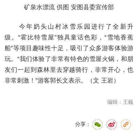
矿泉水漂流 供图 安图县委宣传部
今年奶头山村冰雪乐园进行了全新升
级。“霍比特雪屋”独具童话色彩，“雪地香蕉
船”等项目趣味性十足，吸引了众多游客体验游
玩。“我们体验了非常有特色的雪屋火锅，和朋
友们一起到森林里去穿越骑行，非常开心，也
非常刺激！”游客郭长文表示。（文 王岩）
编辑：王巍
分享：