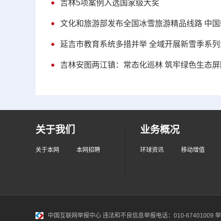
吉林5项案例入选国家级大奖
文化和旅游部发布全国冰雪旅游精品线路 中国
延吉市教育系统多措并举 全域开展新雪季系列
吉林安图两江镇：常态化巡林 筑牢绿色生态屏
关于我们
业务概况
关于本网
本网招聘
环球资讯
移动增值
中国互联网举报中心
违法和不良信息举报电话：010-67401009 举报邮