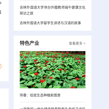
中
吉林外国语大学举办外籍教师端午健康文化
启
探访之旅
吉林外国语大学留学生讲述与汉语的故事
特色产业
查看更多 >
珲春：绘就生态种植新图景
一汽铸锻一体化铸造桥壳智能生产线正式投