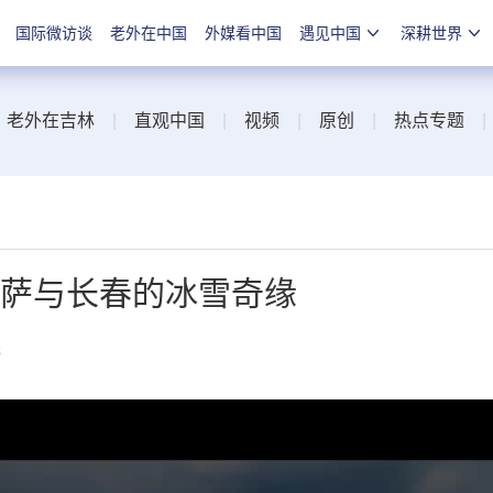
国际微访谈
老外在中国
外媒看中国
遇见中国
深耕世界
|
老外在吉林
|
直观中国
|
视频
|
原创
|
热点专题
瓦萨与长春的冰雪奇缘
线