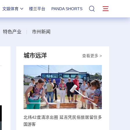
文娱体育
楼兰平台
PANDA SHORTS
站内搜索
|
特色产业
|
市州新闻
城市远洋
查看更多 >
北纬42度清凉出圈 延吉凭民俗旅居留住多
国游客