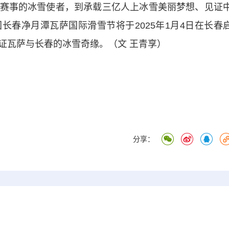
事的冰雪使者，到承载三亿人上冰雪美丽梦想、见证
长春净月潭瓦萨国际滑雪节将于2025年1月4日在长春
证瓦萨与长春的冰雪奇缘。（文 王青享）
分享：