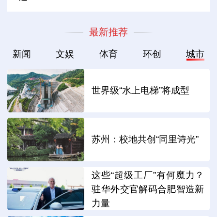
最新推荐
新闻
文娱
体育
环创
城市
世界级“水上电梯”将成型
苏州：校地共创“同里诗光”
这些“超级工厂”有何魔力？
驻华外交官解码合肥智造新
力量