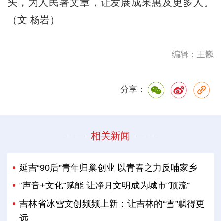
头，为人民著文章，让发展成果惠及更多人。
（文 杨岩）
编辑：王巍
分享：
相关新闻
延吉“90后”青年归巢创业 以青春之力反哺家乡
“声音+文化”赋能 让净月文明成为城市“顶流”
吉林省冰雪文创频频上新：让吉林的“雪”飘得更
远