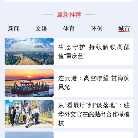
最新推荐
新闻
文娱
体育
环创
城市
生态守护 持续解锁高颜
值“重庆蓝”
连云港：高空瞭望 赏海滨
风光
从“看展厅”到“谈落地”：驻
华外交官在皖抛出合作橄榄
枝