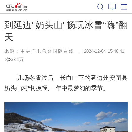
到延边“奶头山”畅玩冰雪“嗨”翻
天
来源：中央广电总台国际在线
|
2024-12-04 15:48:41
33.1万
几场冬雪过后，长白山下的延边州安图县
奶头山村“切换”到一年中最梦幻的季节。