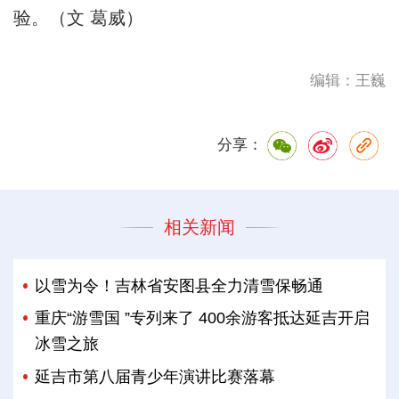
验。（文 葛威）
编辑：王巍
分享：
相关新闻
以雪为令！吉林省安图县全力清雪保畅通
重庆“游雪国 ”专列来了 400余游客抵达延吉开启
冰雪之旅
延吉市第八届青少年演讲比赛落幕