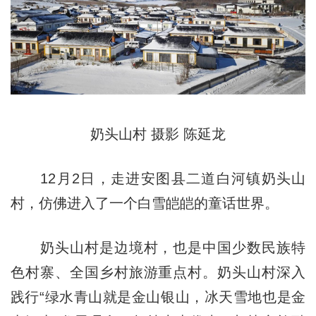
奶头山村 摄影 陈延龙
12月2日，走进安图县二道白河镇奶头山
村，仿佛进入了一个白雪皑皑的童话世界。
奶头山村是边境村，也是中国少数民族特
色村寨、全国乡村旅游重点村。奶头山村深入
践行“绿水青山就是金山银山，冰天雪地也是金