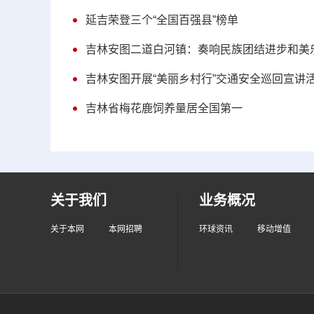
延吉荣登三个“全国百强县”榜单
吉林安图二道白河镇：奏响民族团结进步和美
吉林安图开展“美丽乡村行”交通安全巡回宣讲
吉林省梅花鹿饲养量居全国第一
关于我们
业务概况
关于本网
本网招聘
环球资讯
移动增值