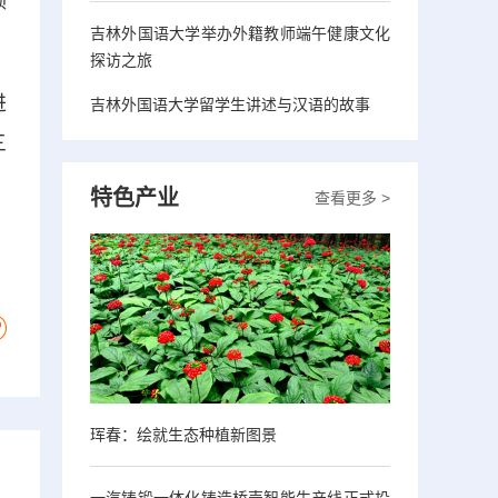
领
吉林外国语大学举办外籍教师端午健康文化
探访之旅
进
吉林外国语大学留学生讲述与汉语的故事
三
特色产业
查看更多 >
珲春：绘就生态种植新图景
一汽铸锻一体化铸造桥壳智能生产线正式投