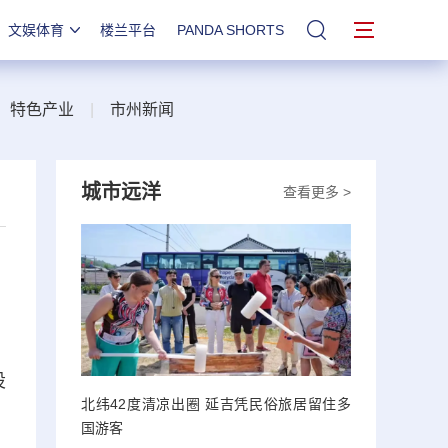
文娱体育
楼兰平台
PANDA SHORTS
站内搜索
|
特色产业
|
市州新闻
城市远洋
查看更多 >
设
北纬42度清凉出圈 延吉凭民俗旅居留住多
国游客