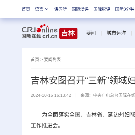
首页
语言
讲习所
国际漫评
国际锐评
国际3分钟
要闻
|
城市远洋
首页
>
要闻列表
吉林安图召开“三新”领域
2024-10-15 16:13:42
来源：中央广电总台国际在
为全面落实全国、吉林省、延边州妇联的
工作推进会。