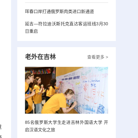
珲春口岸打通俄罗斯肉类进口新通道
延吉—符拉迪沃斯托克直达客运班线3月30
日重启
老外在吉林
查看更多 >
85名俄罗斯大学生走进吉林外国语大学 开
意
启汉语文化之旅