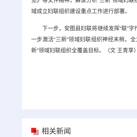
见》等文件精神，解读分析“三新”领域妇联
域成立妇联组织建设重点工作进行部署。
下一步，安图县妇联将继续发挥“联”字作
一步激活“三新”领域妇联组织神经末梢，全
新”领域妇联组织全覆盖目标。（文 王青享
相关新闻