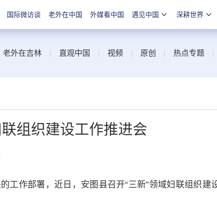
国际微访谈
老外在中国
外媒看中国
遇见中国
深耕世界
|
老外在吉林
|
直观中国
|
视频
|
原创
|
热点专题
妇联组织建设工作推进会
线
工作部署，近日，安图县召开“三新”领域妇联组织建