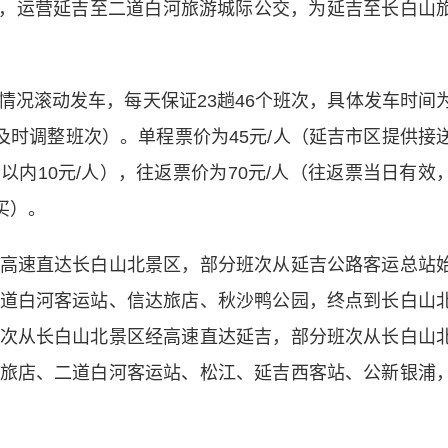
客车，运营延吉至二道白河旅游城际公交，为延吉至长白山
滚动发车，每天保证23趟46个班次，具体发车时间
及时调整班次）。单程票价为45元/人（延吉市区提供接
以内10元/人），往返票价为70元/人（往返票当日有效
购买）。
速直达长白山北景区，部分班次从延吉公路客运总站
道白河客运站、信达旅店、秋沙鸭公园，终点到长白山
次从长白山北景区经高速直达延吉，部分班次从长白山
旅店、二道白河客运站、松江、延吉西客站、公新银浦