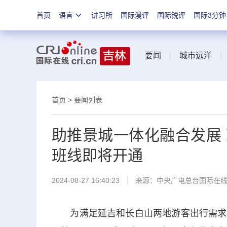
首页
语言
讲习所
国际漫评
国际锐评
国际3分钟
要闻
|
城市远洋
首页
>
要闻列表
助推景城一体化融合发展
班线即将开通
2024-08-27 16:40:23
来源：中央广电总台国际在
为满足延吉和长白山两地游客出行需求，