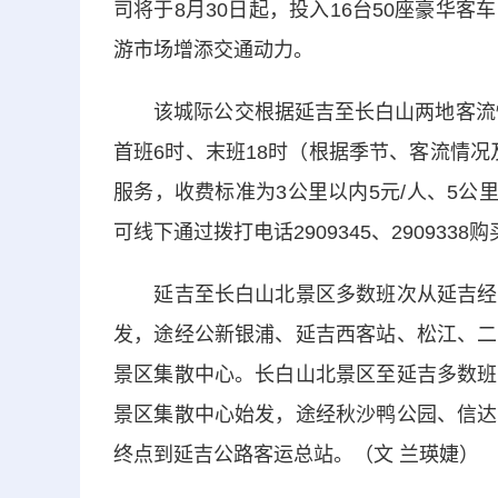
司将于8月30日起，投入16台50座豪华
游市场增添交通动力。
该城际公交根据延吉至长白山两地客流情况
首班6时、末班18时（根据季节、客流情况
服务，收费标准为3公里以内5元/人、5公里
可线下通过拨打电话2909345、2909338
延吉至长白山北景区多数班次从延吉经高
发，途经公新银浦、延吉西客站、松江、二
景区集散中心。长白山北景区至延吉多数班
景区集散中心始发，途经秋沙鸭公园、信达
终点到延吉公路客运总站。（文 兰瑛婕）