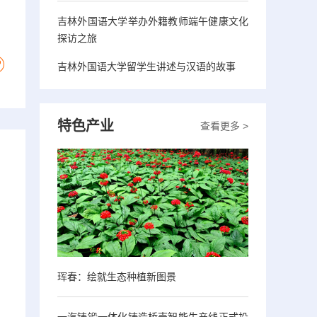
吉林外国语大学举办外籍教师端午健康文化
探访之旅
吉林外国语大学留学生讲述与汉语的故事
特色产业
查看更多 >
珲春：绘就生态种植新图景
一汽铸锻一体化铸造桥壳智能生产线正式投