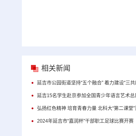
相关新闻
延吉市公园街道坚持“五个融合” 着力建设“三
延吉15名学生赴京参加全国青少年语言艺术总
弘扬红色精神 培育青春力量 北科大“第二课堂
2024年延吉市“嘉润杯”干部职工足球比赛开赛