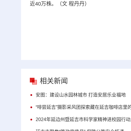
近40万株。（文 程丹丹）
相关新闻
安图：建设山水园林城市 打造安居乐业福地
“啡尝延吉”摄影采风团探索藏在延吉咖啡店里
2024年延边州暨延吉市科学家精神进校园行