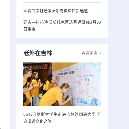
珲春口岸打通俄罗斯肉类进口新通道
延吉—符拉迪沃斯托克直达客运班线3月30
日重启
老外在吉林
查看更多 >
85名俄罗斯大学生走进吉林外国语大学 开
启汉语文化之旅