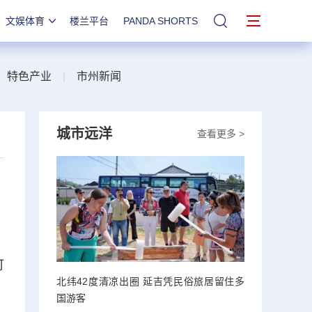
文娱体育
楼兰平台
PANDA SHORTS
站内搜索
|
特色产业
|
市州新闻
城市远洋
查看更多 >
可
北纬42度清凉出圈 延吉凭民俗旅居留住多
国游客