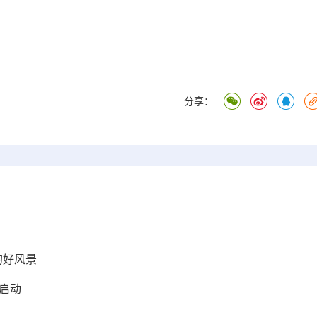
分享：
的好风景
动启动