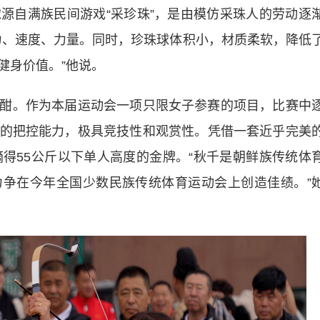
自满族民间游戏“采珍珠”，是由模仿采珠人的劳动逐
力、速度、力量。同时，珍珠球体积小，材质柔软，降低
健身价值。”他说。
。作为本届运动会一项只限女子参赛的项目，比赛中
的把控能力，极具竞技性和观赏性。凭借一套近乎完美
摘得55公斤以下单人高度的金牌。“秋千是朝鲜族传统体
争在今年全国少数民族传统体育运动会上创造佳绩。”