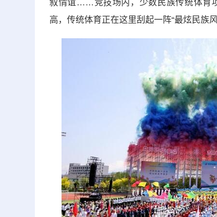
叙情谊……竞技场内，少数民族传统体育
高，传统体育正在这里刮起一阵“最炫民族风