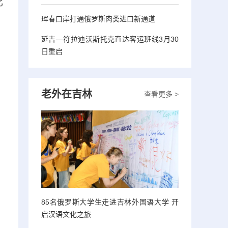
比
珲春口岸打通俄罗斯肉类进口新通道
延吉—符拉迪沃斯托克直达客运班线3月30
日重启
老外在吉林
查看更多 >
85名俄罗斯大学生走进吉林外国语大学 开
启汉语文化之旅