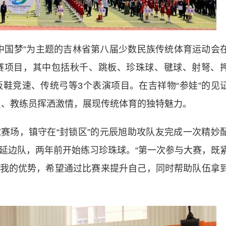
国梦”为主题的吉林省第八届少数民族传统体育运动会
赛项目，其中包括秋千、跳板、珍珠球、毽球、射弩、
板鞋竞速、传统弓等3个表演项目。在吉祥物“参娃”的见
动员、教练员挥洒激情，展现传统体育的独特魅力。
场，镇守在“封锁区”的元辰旭助攻队友完成一次精妙
自延边队，两年前开始练习珍珠球。“第一次参与大赛，既
我的优势，希望通过比赛来提升自己，同时帮助队伍拿