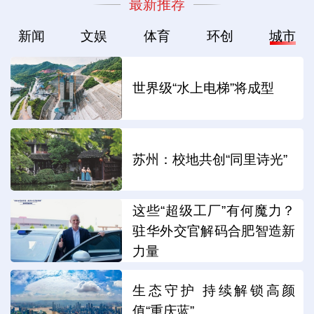
最新推荐
新闻
文娱
体育
环创
城市
世界级“水上电梯”将成型
苏州：校地共创“同里诗光”
这些“超级工厂”有何魔力？
驻华外交官解码合肥智造新
力量
生态守护 持续解锁高颜
值“重庆蓝”